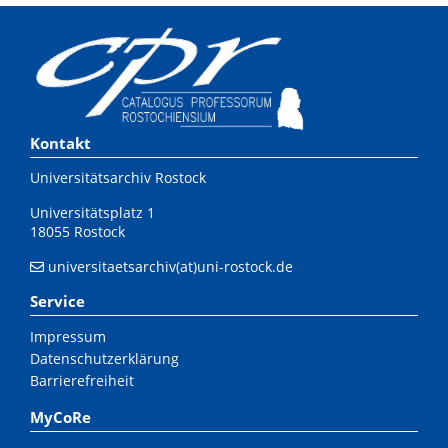
Kontakt
Universitätsarchiv Rostock
Universitätsplatz 1
18055 Rostock
universitaetsarchiv(at)uni-rostock.de
Service
Impressum
Datenschutzerklärung
Barrierefreiheit
MyCoRe