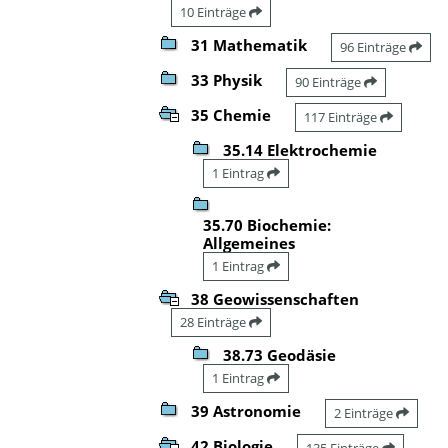
10 Einträge
31 Mathematik
96 Einträge
33 Physik
90 Einträge
35 Chemie
117 Einträge
35.14 Elektrochemie
1 Eintrag
35.70 Biochemie:
Allgemeines
1 Eintrag
38 Geowissenschaften
28 Einträge
38.73 Geodäsie
1 Eintrag
39 Astronomie
2 Einträge
42 Biologie
135 Einträge