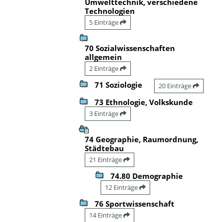
Umwelttechnik, verschiedene
Technologien
5 Einträge
70 Sozialwissenschaften
allgemein
2 Einträge
71 Soziologie
20 Einträge
73 Ethnologie, Volkskunde
3 Einträge
74 Geographie, Raumordnung,
Städtebau
21 Einträge
74.80 Demographie
12 Einträge
76 Sportwissenschaft
14 Einträge