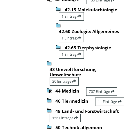
42.13 Molekularbiologie
1 Eintrag
42.60 Zoologie: Allgemeines
1 Eintrag
42.63 Tierphysiologie
1 Eintrag
43 Umweltforschung,
Umweltschutz
20 Einträge
44 Medizin
707 Einträge
46 Tiermedizin
11 Einträge
48 Land- und Forstwirtschaft
156 Einträge
50 Technik allgemein