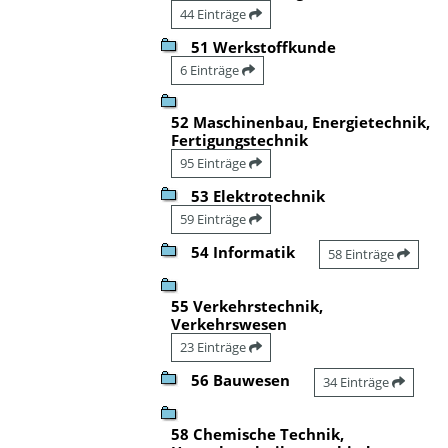
44 Einträge
51 Werkstoffkunde
6 Einträge
52 Maschinenbau, Energietechnik,
Fertigungstechnik
95 Einträge
53 Elektrotechnik
59 Einträge
54 Informatik
58 Einträge
55 Verkehrstechnik,
Verkehrswesen
23 Einträge
56 Bauwesen
34 Einträge
58 Chemische Technik,