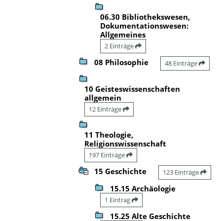
06.30 Bibliothekswesen,
Dokumentationswesen:
Allgemeines
2 Einträge
08 Philosophie
48 Einträge
10 Geisteswissenschaften
allgemein
12 Einträge
11 Theologie,
Religionswissenschaft
197 Einträge
15 Geschichte
123 Einträge
15.15 Archäologie
1 Eintrag
15.25 Alte Geschichte