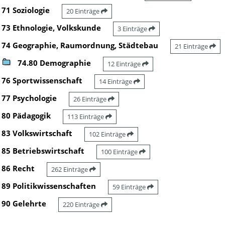
71 Soziologie
20 Einträge
73 Ethnologie, Volkskunde
3 Einträge
74 Geographie, Raumordnung, Städtebau
21 Einträge
74.80 Demographie
12 Einträge
76 Sportwissenschaft
14 Einträge
77 Psychologie
26 Einträge
80 Pädagogik
113 Einträge
83 Volkswirtschaft
102 Einträge
85 Betriebswirtschaft
100 Einträge
86 Recht
262 Einträge
89 Politikwissenschaften
59 Einträge
90 Gelehrte
220 Einträge