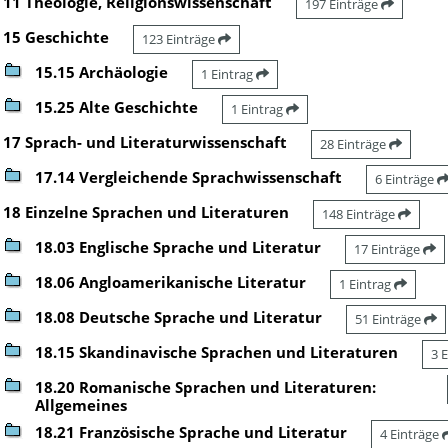
11 Theologie, Religionswissenschaft
197 Einträge
15 Geschichte
123 Einträge
15.15 Archäologie
1 Eintrag
15.25 Alte Geschichte
1 Eintrag
17 Sprach- und Literaturwissenschaft
28 Einträge
17.14 Vergleichende Sprachwissenschaft
6 Einträge
18 Einzelne Sprachen und Literaturen
148 Einträge
18.03 Englische Sprache und Literatur
17 Einträge
18.06 Angloamerikanische Literatur
1 Eintrag
18.08 Deutsche Sprache und Literatur
51 Einträge
18.15 Skandinavische Sprachen und Literaturen
3 
18.20 Romanische Sprachen und Literaturen:
Allgemeines
18.21 Französische Sprache und Literatur
4 Einträge