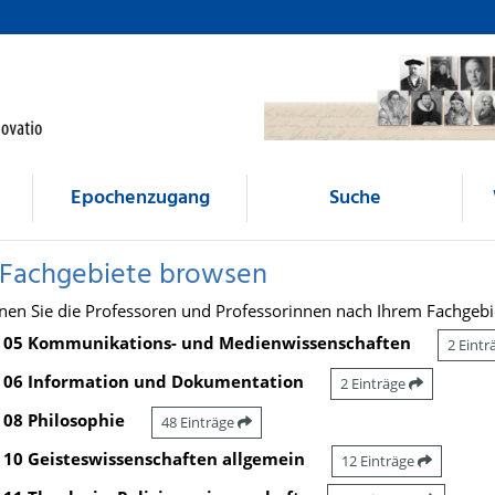
Epochenzugang
Suche
 Fachgebiete browsen
nen Sie die Professoren und Professorinnen nach Ihrem Fachgebi
05 Kommunikations- und Medienwissenschaften
2 Eint
06 Information und Dokumentation
2 Einträge
08 Philosophie
48 Einträge
10 Geisteswissenschaften allgemein
12 Einträge