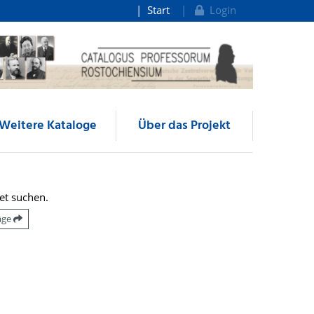
Start
Login
Weitere Kataloge
Über das Projekt
et suchen.
räge