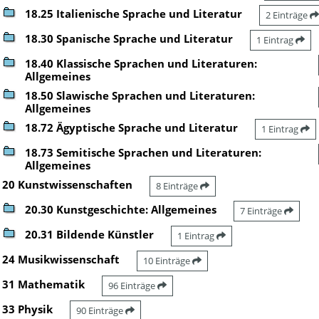
18.25 Italienische Sprache und Literatur
2 Einträge
18.30 Spanische Sprache und Literatur
1 Eintrag
18.40 Klassische Sprachen und Literaturen:
Allgemeines
18.50 Slawische Sprachen und Literaturen:
Allgemeines
18.72 Ägyptische Sprache und Literatur
1 Eintrag
18.73 Semitische Sprachen und Literaturen:
Allgemeines
20 Kunstwissenschaften
8 Einträge
20.30 Kunstgeschichte: Allgemeines
7 Einträge
20.31 Bildende Künstler
1 Eintrag
24 Musikwissenschaft
10 Einträge
31 Mathematik
96 Einträge
33 Physik
90 Einträge