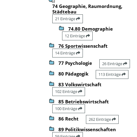
74 Geographie, Raumordnung,
Städtebau
21 Einträge
74.80 Demographie
12 Einträge
76 Sportwissenschaft
14 Einträge
77 Psychologie
26 Einträge
80 Pädagogik
113 Einträge
83 Volkswirtschaft
102 Einträge
85 Betriebswirtschaft
100 Einträge
86 Recht
262 Einträge
89 Politikwissenschaften
59 Einträge