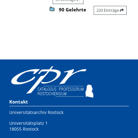
90 Gelehrte
220 Einträge
Kontakt
Universitätsarchiv Rostock
Universitätsplatz 1
18055 Rostock