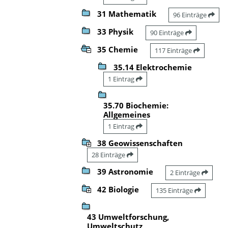
31 Mathematik
96 Einträge
33 Physik
90 Einträge
35 Chemie
117 Einträge
35.14 Elektrochemie
1 Eintrag
35.70 Biochemie:
Allgemeines
1 Eintrag
38 Geowissenschaften
28 Einträge
39 Astronomie
2 Einträge
42 Biologie
135 Einträge
43 Umweltforschung,
Umweltschutz