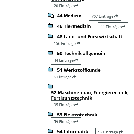
20 Einträge
44 Medizin
707 Einträge
46 Tiermedizin
11 Einträge
48 Land- und Forstwirtschaft
156 Einträge
50 Technik allgemein
44 Einträge
51 Werkstoffkunde
6 Einträge
52 Maschinenbau, Energietechnik,
Fertigungstechnik
95 Einträge
53 Elektrotechnik
59 Einträge
54 Informatik
58 Einträge