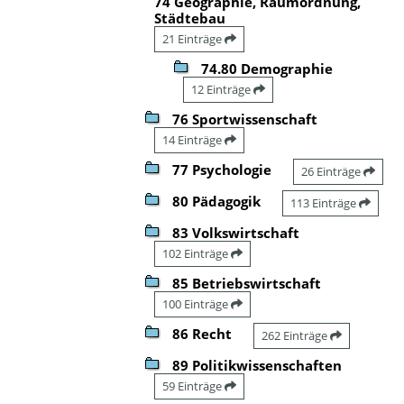
74 Geographie, Raumordnung,
Städtebau
21 Einträge
74.80 Demographie
12 Einträge
76 Sportwissenschaft
14 Einträge
77 Psychologie
26 Einträge
80 Pädagogik
113 Einträge
83 Volkswirtschaft
102 Einträge
85 Betriebswirtschaft
100 Einträge
86 Recht
262 Einträge
89 Politikwissenschaften
59 Einträge