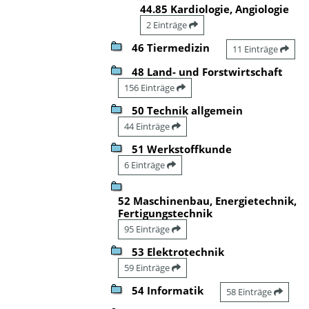
44.85 Kardiologie, Angiologie
2 Einträge
46 Tiermedizin
11 Einträge
48 Land- und Forstwirtschaft
156 Einträge
50 Technik allgemein
44 Einträge
51 Werkstoffkunde
6 Einträge
52 Maschinenbau, Energietechnik,
Fertigungstechnik
95 Einträge
53 Elektrotechnik
59 Einträge
54 Informatik
58 Einträge