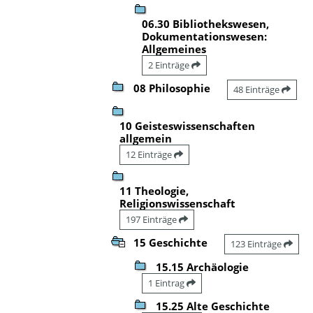
06.30 Bibliothekswesen,
Dokumentationswesen:
Allgemeines
2 Einträge
08 Philosophie
48 Einträge
10 Geisteswissenschaften
allgemein
12 Einträge
11 Theologie,
Religionswissenschaft
197 Einträge
15 Geschichte
123 Einträge
15.15 Archäologie
1 Eintrag
15.25 Alte Geschichte