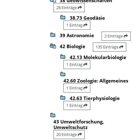
38 Geowissenschaften
28 Einträge
38.73 Geodäsie
1 Eintrag
39 Astronomie
2 Einträge
42 Biologie
135 Einträge
42.13 Molekularbiologie
1 Eintrag
42.60 Zoologie: Allgemeines
1 Eintrag
42.63 Tierphysiologie
1 Eintrag
43 Umweltforschung,
Umweltschutz
20 Einträge