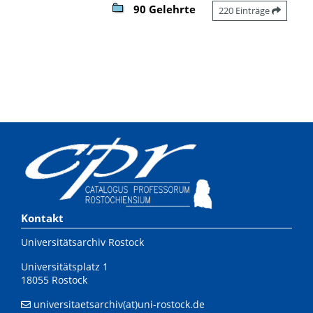
90 Gelehrte
220 Einträge
Kontakt
Universitätsarchiv Rostock
Universitätsplatz 1
18055 Rostock
universitaetsarchiv(at)uni-rostock.de