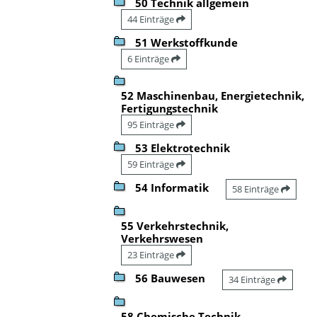
50 Technik allgemein
44 Einträge
51 Werkstoffkunde
6 Einträge
52 Maschinenbau, Energietechnik,
Fertigungstechnik
95 Einträge
53 Elektrotechnik
59 Einträge
54 Informatik
58 Einträge
55 Verkehrstechnik,
Verkehrswesen
23 Einträge
56 Bauwesen
34 Einträge
58 Chemische Technik,