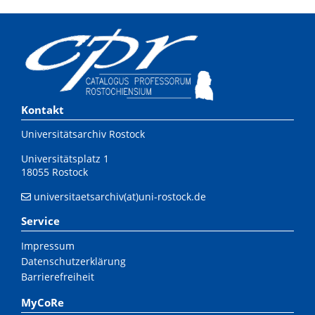
Kontakt
Universitätsarchiv Rostock
Universitätsplatz 1
18055 Rostock
universitaetsarchiv(at)uni-rostock.de
Service
Impressum
Datenschutzerklärung
Barrierefreiheit
MyCoRe