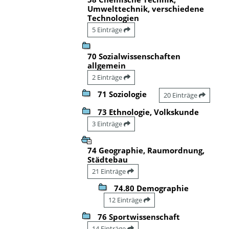
Umwelttechnik, verschiedene
Technologien
5 Einträge
70 Sozialwissenschaften
allgemein
2 Einträge
71 Soziologie
20 Einträge
73 Ethnologie, Volkskunde
3 Einträge
74 Geographie, Raumordnung,
Städtebau
21 Einträge
74.80 Demographie
12 Einträge
76 Sportwissenschaft
14 Einträge