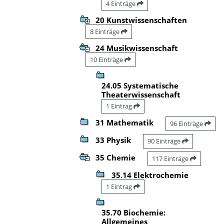
4 Einträge
20 Kunstwissenschaften
8 Einträge
24 Musikwissenschaft
10 Einträge
24.05 Systematische
Theaterwissenschaft
1 Eintrag
31 Mathematik
96 Einträge
33 Physik
90 Einträge
35 Chemie
117 Einträge
35.14 Elektrochemie
1 Eintrag
35.70 Biochemie:
Allgemeines