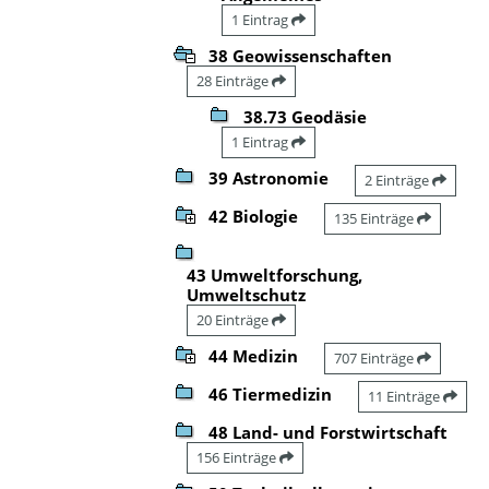
1 Eintrag
38 Geowissenschaften
28 Einträge
38.73 Geodäsie
1 Eintrag
39 Astronomie
2 Einträge
42 Biologie
135 Einträge
43 Umweltforschung,
Umweltschutz
20 Einträge
44 Medizin
707 Einträge
46 Tiermedizin
11 Einträge
48 Land- und Forstwirtschaft
156 Einträge