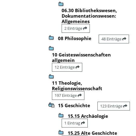
06.30 Bibliothekswesen,
Dokumentationswesen:
Allgemeines
2 Einträge
08 Philosophie
48 Einträge
10 Geisteswissenschaften
allgemein
12 Einträge
11 Theologie,
Religionswissenschaft
197 Einträge
15 Geschichte
123 Einträge
15.15 Archäologie
1 Eintrag
15.25 Alte Geschichte