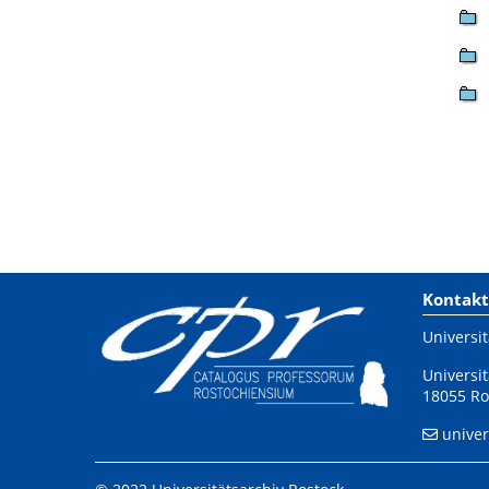
Kontakt
Universit
Universit
18055 Ro
univer