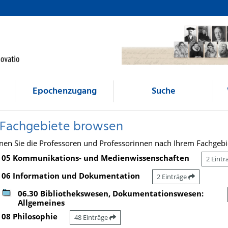
Epochenzugang
Suche
 Fachgebiete browsen
nen Sie die Professoren und Professorinnen nach Ihrem Fachgebi
05 Kommunikations- und Medienwissenschaften
2 Eint
06 Information und Dokumentation
2 Einträge
06.30 Bibliothekswesen, Dokumentationswesen:
Allgemeines
08 Philosophie
48 Einträge