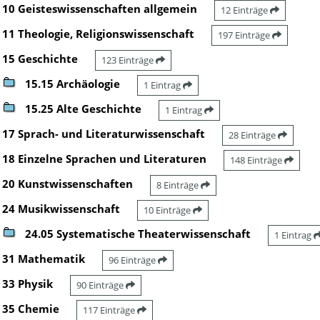
10 Geisteswissenschaften allgemein
12 Einträge
11 Theologie, Religionswissenschaft
197 Einträge
15 Geschichte
123 Einträge
15.15 Archäologie
1 Eintrag
15.25 Alte Geschichte
1 Eintrag
17 Sprach- und Literaturwissenschaft
28 Einträge
18 Einzelne Sprachen und Literaturen
148 Einträge
20 Kunstwissenschaften
8 Einträge
24 Musikwissenschaft
10 Einträge
24.05 Systematische Theaterwissenschaft
1 Eintrag
31 Mathematik
96 Einträge
33 Physik
90 Einträge
35 Chemie
117 Einträge