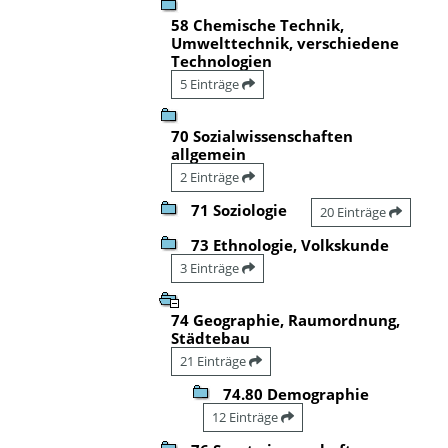
58 Chemische Technik,
Umwelttechnik, verschiedene
Technologien
5 Einträge
70 Sozialwissenschaften
allgemein
2 Einträge
71 Soziologie
20 Einträge
73 Ethnologie, Volkskunde
3 Einträge
74 Geographie, Raumordnung,
Städtebau
21 Einträge
74.80 Demographie
12 Einträge