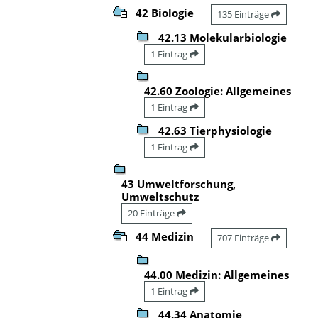
42 Biologie
135 Einträge
42.13 Molekularbiologie
1 Eintrag
42.60 Zoologie: Allgemeines
1 Eintrag
42.63 Tierphysiologie
1 Eintrag
43 Umweltforschung,
Umweltschutz
20 Einträge
44 Medizin
707 Einträge
44.00 Medizin: Allgemeines
1 Eintrag
44.34 Anatomie