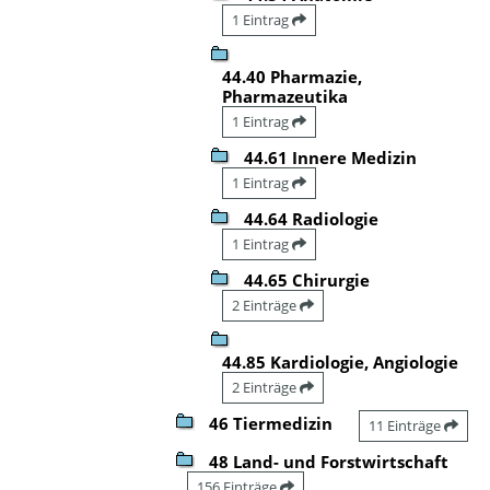
1 Eintrag
44.40 Pharmazie,
Pharmazeutika
1 Eintrag
44.61 Innere Medizin
1 Eintrag
44.64 Radiologie
1 Eintrag
44.65 Chirurgie
2 Einträge
44.85 Kardiologie, Angiologie
2 Einträge
46 Tiermedizin
11 Einträge
48 Land- und Forstwirtschaft
156 Einträge