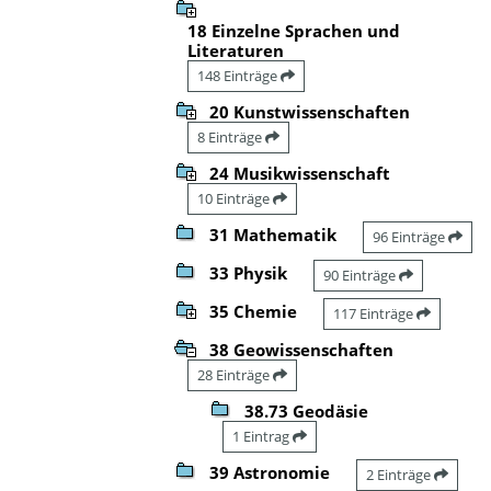
18 Einzelne Sprachen und
Literaturen
148 Einträge
20 Kunstwissenschaften
8 Einträge
24 Musikwissenschaft
10 Einträge
31 Mathematik
96 Einträge
33 Physik
90 Einträge
35 Chemie
117 Einträge
38 Geowissenschaften
28 Einträge
38.73 Geodäsie
1 Eintrag
39 Astronomie
2 Einträge