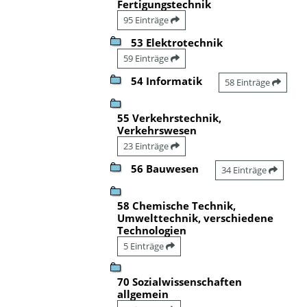
Fertigungstechnik
95 Einträge
53 Elektrotechnik
59 Einträge
54 Informatik
58 Einträge
55 Verkehrstechnik,
Verkehrswesen
23 Einträge
56 Bauwesen
34 Einträge
58 Chemische Technik,
Umwelttechnik, verschiedene
Technologien
5 Einträge
70 Sozialwissenschaften
allgemein