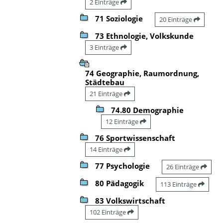
2 Einträge
71 Soziologie
20 Einträge
73 Ethnologie, Volkskunde
3 Einträge
74 Geographie, Raumordnung,
Städtebau
21 Einträge
74.80 Demographie
12 Einträge
76 Sportwissenschaft
14 Einträge
77 Psychologie
26 Einträge
80 Pädagogik
113 Einträge
83 Volkswirtschaft
102 Einträge