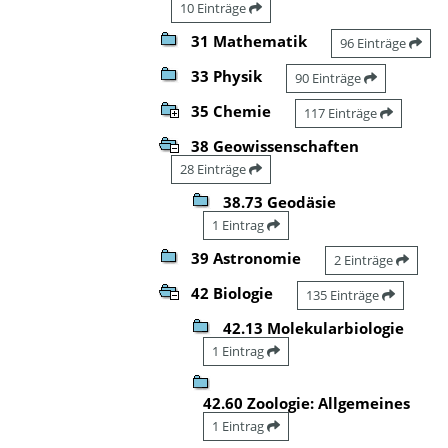
10 Einträge
31 Mathematik
96 Einträge
33 Physik
90 Einträge
35 Chemie
117 Einträge
38 Geowissenschaften
28 Einträge
38.73 Geodäsie
1 Eintrag
39 Astronomie
2 Einträge
42 Biologie
135 Einträge
42.13 Molekularbiologie
1 Eintrag
42.60 Zoologie: Allgemeines
1 Eintrag