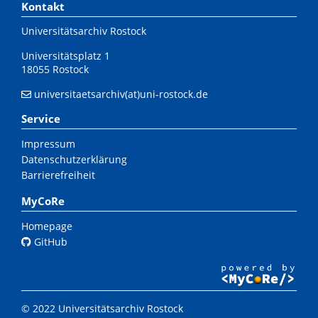
Kontakt
Universitätsarchiv Rostock
Universitätsplatz 1
18055 Rostock
universitaetsarchiv(at)uni-rostock.de
Service
Impressum
Datenschutzerklärung
Barrierefreiheit
MyCoRe
Homepage
GitHub
© 2022 Universitätsarchiv Rostock