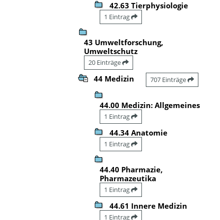
42.63 Tierphysiologie
1 Eintrag
43 Umweltforschung,
Umweltschutz
20 Einträge
44 Medizin
707 Einträge
44.00 Medizin: Allgemeines
1 Eintrag
44.34 Anatomie
1 Eintrag
44.40 Pharmazie,
Pharmazeutika
1 Eintrag
44.61 Innere Medizin
1 Eintrag