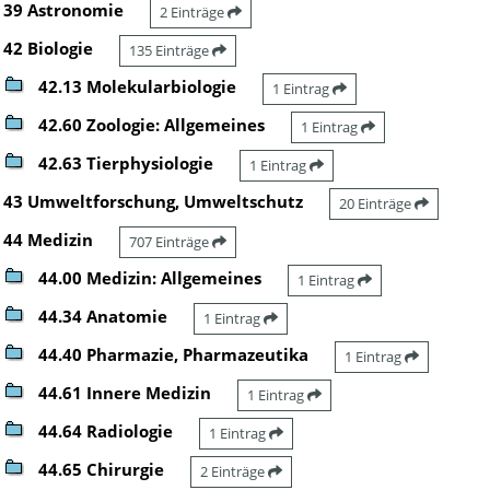
39 Astronomie
2 Einträge
42 Biologie
135 Einträge
42.13 Molekularbiologie
1 Eintrag
42.60 Zoologie: Allgemeines
1 Eintrag
42.63 Tierphysiologie
1 Eintrag
43 Umweltforschung, Umweltschutz
20 Einträge
44 Medizin
707 Einträge
44.00 Medizin: Allgemeines
1 Eintrag
44.34 Anatomie
1 Eintrag
44.40 Pharmazie, Pharmazeutika
1 Eintrag
44.61 Innere Medizin
1 Eintrag
44.64 Radiologie
1 Eintrag
44.65 Chirurgie
2 Einträge