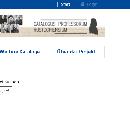
Start
Login
Weitere Kataloge
Über das Projekt
et suchen.
räge