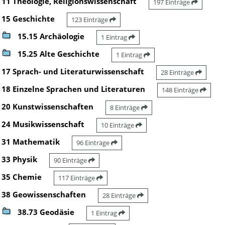
11 Theologie, Religionswissenschaft
197 Einträge
15 Geschichte
123 Einträge
15.15 Archäologie
1 Eintrag
15.25 Alte Geschichte
1 Eintrag
17 Sprach- und Literaturwissenschaft
28 Einträge
18 Einzelne Sprachen und Literaturen
148 Einträge
20 Kunstwissenschaften
8 Einträge
24 Musikwissenschaft
10 Einträge
31 Mathematik
96 Einträge
33 Physik
90 Einträge
35 Chemie
117 Einträge
38 Geowissenschaften
28 Einträge
38.73 Geodäsie
1 Eintrag