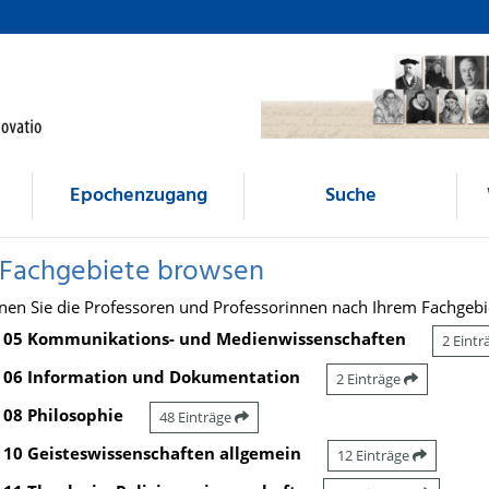
Epochenzugang
Suche
 Fachgebiete browsen
nen Sie die Professoren und Professorinnen nach Ihrem Fachgebi
05 Kommunikations- und Medienwissenschaften
2 Eint
06 Information und Dokumentation
2 Einträge
08 Philosophie
48 Einträge
10 Geisteswissenschaften allgemein
12 Einträge