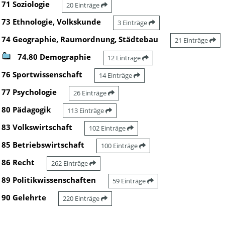
71 Soziologie
20 Einträge
73 Ethnologie, Volkskunde
3 Einträge
74 Geographie, Raumordnung, Städtebau
21 Einträge
74.80 Demographie
12 Einträge
76 Sportwissenschaft
14 Einträge
77 Psychologie
26 Einträge
80 Pädagogik
113 Einträge
83 Volkswirtschaft
102 Einträge
85 Betriebswirtschaft
100 Einträge
86 Recht
262 Einträge
89 Politikwissenschaften
59 Einträge
90 Gelehrte
220 Einträge