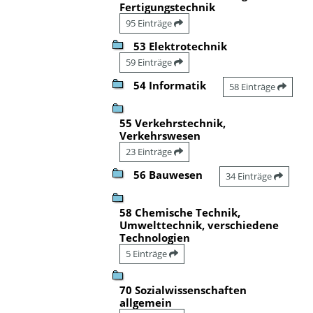
Fertigungstechnik
95 Einträge
53 Elektrotechnik
59 Einträge
54 Informatik
58 Einträge
55 Verkehrstechnik,
Verkehrswesen
23 Einträge
56 Bauwesen
34 Einträge
58 Chemische Technik,
Umwelttechnik, verschiedene
Technologien
5 Einträge
70 Sozialwissenschaften
allgemein