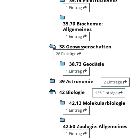
35.14 Elektrochemie
1 Eintrag
35.70 Biochemie:
Allgemeines
1 Eintrag
38 Geowissenschaften
28 Einträge
38.73 Geodäsie
1 Eintrag
39 Astronomie
2 Einträge
42 Biologie
135 Einträge
42.13 Molekularbiologie
1 Eintrag
42.60 Zoologie: Allgemeines
1 Eintrag