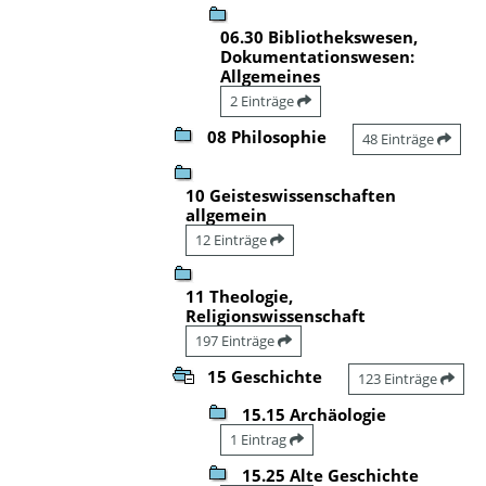
06.30 Bibliothekswesen,
Dokumentationswesen:
Allgemeines
2 Einträge
08 Philosophie
48 Einträge
10 Geisteswissenschaften
allgemein
12 Einträge
11 Theologie,
Religionswissenschaft
197 Einträge
15 Geschichte
123 Einträge
15.15 Archäologie
1 Eintrag
15.25 Alte Geschichte