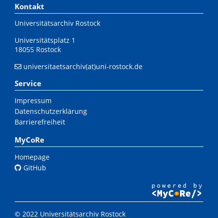
Kontakt
Universitätsarchiv Rostock
Universitätsplatz 1
18055 Rostock
universitaetsarchiv(at)uni-rostock.de
Service
Impressum
Datenschutzerklärung
Barrierefreiheit
MyCoRe
Homepage
GitHub
© 2022 Universitätsarchiv Rostock