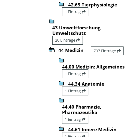
42.63 Tierphysiologie
1 Eintrag
43 Umweltforschung,
Umweltschutz
20 Einträge
44 Medizin
707 Einträge
44.00 Medizin: Allgemeines
1 Eintrag
44.34 Anatomie
1 Eintrag
44.40 Pharmazie,
Pharmazeutika
1 Eintrag
44.61 Innere Medizin
1 Eintrag