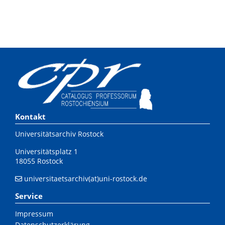
Kontakt
Universitätsarchiv Rostock
Universitätsplatz 1
18055 Rostock
universitaetsarchiv(at)uni-rostock.de
Service
Impressum
Datenschutzerklärung