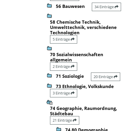
56 Bauwesen
34 Einträge
58 Chemische Technik,
Umwelttechnik, verschiedene
Technologien
5 Einträge
70 Sozialwissenschaften
allgemein
2 Einträge
71 Soziologie
20 Einträge
73 Ethnologie, Volkskunde
3 Einträge
74 Geographie, Raumordnung,
Städtebau
21 Einträge
74.80 Demographie