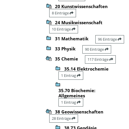
20 Kunstwissenschaften
8 Einträge
24 Musikwissenschaft
10 Einträge
31 Mathematik
96 Einträge
33 Physik
90 Einträge
35 Chemie
117 Einträge
35.14 Elektrochemie
1 Eintrag
35.70 Biochemie:
Allgemeines
1 Eintrag
38 Geowissenschaften
28 Einträge
38.73 Geodäsie