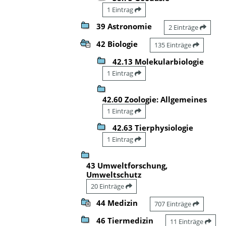
1 Eintrag
39 Astronomie
2 Einträge
42 Biologie
135 Einträge
42.13 Molekularbiologie
1 Eintrag
42.60 Zoologie: Allgemeines
1 Eintrag
42.63 Tierphysiologie
1 Eintrag
43 Umweltforschung,
Umweltschutz
20 Einträge
44 Medizin
707 Einträge
46 Tiermedizin
11 Einträge