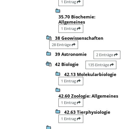
1 Eintrag
35.70 Biochemie:
Allgemeines
1 Eintrag
38 Geowissenschaften
28 Einträge
39 Astronomie
2 Einträge
42 Biologie
135 Einträge
42.13 Molekularbiologie
1 Eintrag
42.60 Zoologie: Allgemeines
1 Eintrag
42.63 Tierphysiologie
1 Eintrag