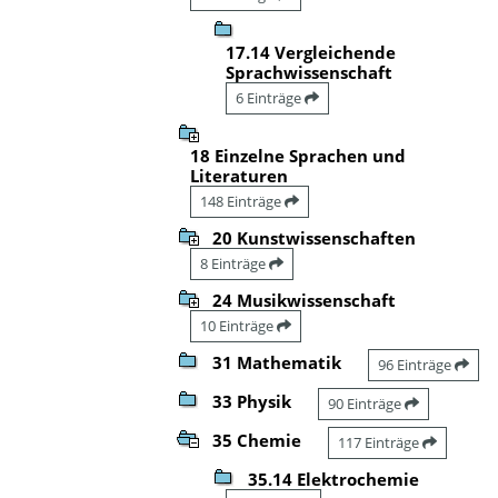
17.14 Vergleichende
Sprachwissenschaft
6 Einträge
18 Einzelne Sprachen und
Literaturen
148 Einträge
20 Kunstwissenschaften
8 Einträge
24 Musikwissenschaft
10 Einträge
31 Mathematik
96 Einträge
33 Physik
90 Einträge
35 Chemie
117 Einträge
35.14 Elektrochemie