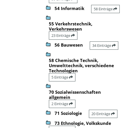
54 Informatik
58 Einträge
55 Verkehrstechnik,
Verkehrswesen
23 Einträge
56 Bauwesen
34 Einträge
58 Chemische Technik,
Umwelttechnik, verschiedene
Technologien
5 Einträge
70 Sozialwissenschaften
allgemein
2 Einträge
71 Soziologie
20 Einträge
73 Ethnologie, Volkskunde