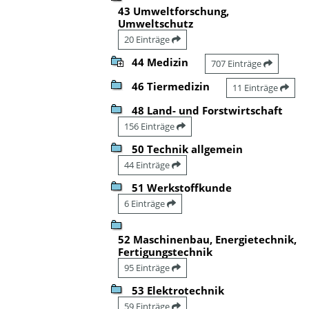
43 Umweltforschung,
Umweltschutz
20 Einträge
44 Medizin
707 Einträge
46 Tiermedizin
11 Einträge
48 Land- und Forstwirtschaft
156 Einträge
50 Technik allgemein
44 Einträge
51 Werkstoffkunde
6 Einträge
52 Maschinenbau, Energietechnik,
Fertigungstechnik
95 Einträge
53 Elektrotechnik
59 Einträge