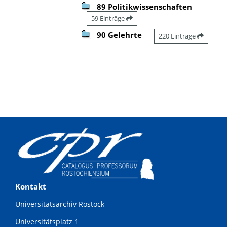
89 Politikwissenschaften
59 Einträge
90 Gelehrte
220 Einträge
Kontakt
Universitätsarchiv Rostock
Universitätsplatz 1