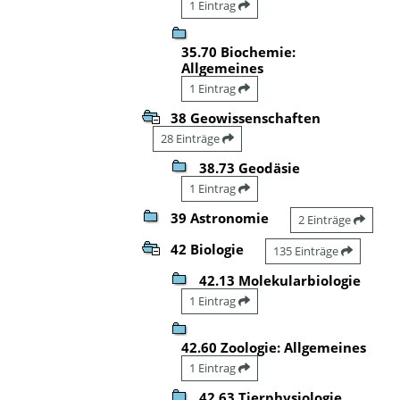
1 Eintrag
35.70 Biochemie:
Allgemeines
1 Eintrag
38 Geowissenschaften
28 Einträge
38.73 Geodäsie
1 Eintrag
39 Astronomie
2 Einträge
42 Biologie
135 Einträge
42.13 Molekularbiologie
1 Eintrag
42.60 Zoologie: Allgemeines
1 Eintrag
42.63 Tierphysiologie