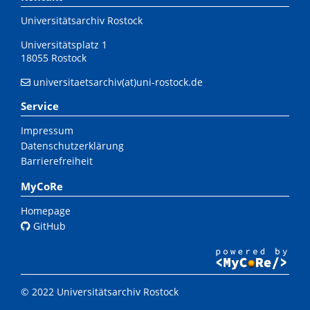
Universitätsarchiv Rostock
Universitätsplatz 1
18055 Rostock
universitaetsarchiv(at)uni-rostock.de
Service
Impressum
Datenschutzerklärung
Barrierefreiheit
MyCoRe
Homepage
GitHub
© 2022 Universitätsarchiv Rostock