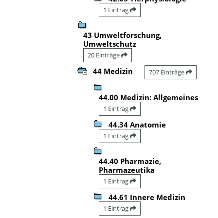
1 Eintrag
43 Umweltforschung,
Umweltschutz
20 Einträge
44 Medizin
707 Einträge
44.00 Medizin: Allgemeines
1 Eintrag
44.34 Anatomie
1 Eintrag
44.40 Pharmazie,
Pharmazeutika
1 Eintrag
44.61 Innere Medizin
1 Eintrag