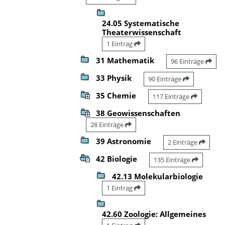
24.05 Systematische
Theaterwissenschaft
1 Eintrag
31 Mathematik
96 Einträge
33 Physik
90 Einträge
35 Chemie
117 Einträge
38 Geowissenschaften
28 Einträge
39 Astronomie
2 Einträge
42 Biologie
135 Einträge
42.13 Molekularbiologie
1 Eintrag
42.60 Zoologie: Allgemeines