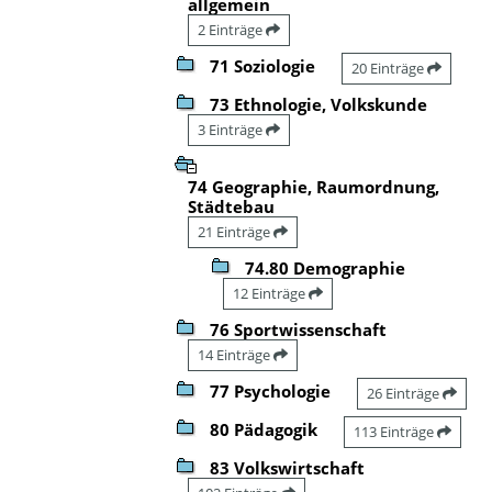
allgemein
2 Einträge
71 Soziologie
20 Einträge
73 Ethnologie, Volkskunde
3 Einträge
74 Geographie, Raumordnung,
Städtebau
21 Einträge
74.80 Demographie
12 Einträge
76 Sportwissenschaft
14 Einträge
77 Psychologie
26 Einträge
80 Pädagogik
113 Einträge
83 Volkswirtschaft