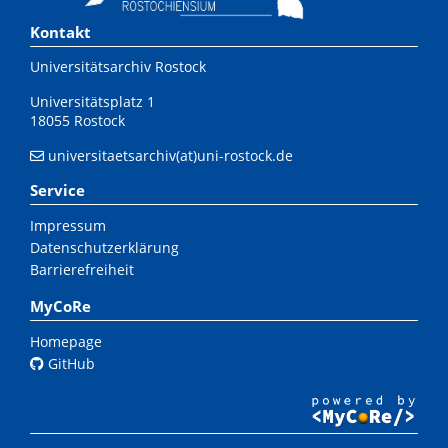
Kontakt
Universitätsarchiv Rostock
Universitätsplatz 1
18055 Rostock
universitaetsarchiv(at)uni-rostock.de
Service
Impressum
Datenschutzerklärung
Barrierefreiheit
MyCoRe
Homepage
GitHub