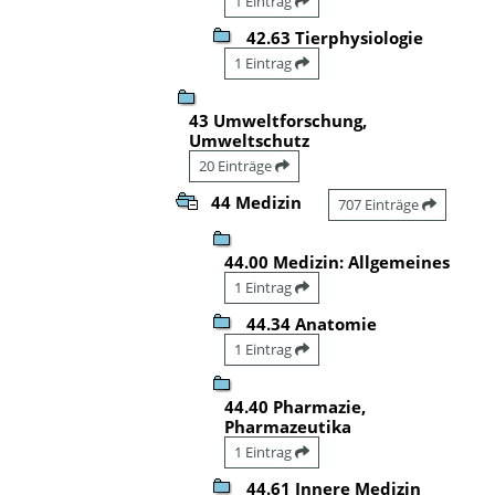
1 Eintrag
42.63 Tierphysiologie
1 Eintrag
43 Umweltforschung,
Umweltschutz
20 Einträge
44 Medizin
707 Einträge
44.00 Medizin: Allgemeines
1 Eintrag
44.34 Anatomie
1 Eintrag
44.40 Pharmazie,
Pharmazeutika
1 Eintrag
44.61 Innere Medizin