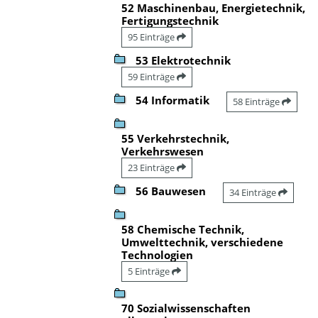
52 Maschinenbau, Energietechnik,
Fertigungstechnik
95 Einträge
53 Elektrotechnik
59 Einträge
54 Informatik
58 Einträge
55 Verkehrstechnik,
Verkehrswesen
23 Einträge
56 Bauwesen
34 Einträge
58 Chemische Technik,
Umwelttechnik, verschiedene
Technologien
5 Einträge
70 Sozialwissenschaften