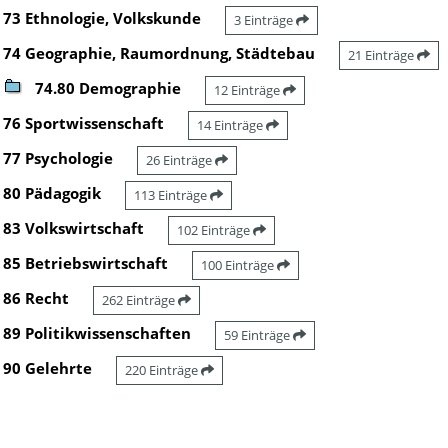
73 Ethnologie, Volkskunde
3 Einträge
74 Geographie, Raumordnung, Städtebau
21 Einträge
74.80 Demographie
12 Einträge
76 Sportwissenschaft
14 Einträge
77 Psychologie
26 Einträge
80 Pädagogik
113 Einträge
83 Volkswirtschaft
102 Einträge
85 Betriebswirtschaft
100 Einträge
86 Recht
262 Einträge
89 Politikwissenschaften
59 Einträge
90 Gelehrte
220 Einträge