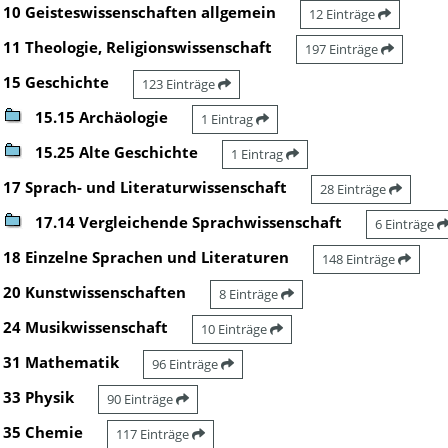
10 Geisteswissenschaften allgemein
12 Einträge
11 Theologie, Religionswissenschaft
197 Einträge
15 Geschichte
123 Einträge
15.15 Archäologie
1 Eintrag
15.25 Alte Geschichte
1 Eintrag
17 Sprach- und Literaturwissenschaft
28 Einträge
17.14 Vergleichende Sprachwissenschaft
6 Einträge
18 Einzelne Sprachen und Literaturen
148 Einträge
20 Kunstwissenschaften
8 Einträge
24 Musikwissenschaft
10 Einträge
31 Mathematik
96 Einträge
33 Physik
90 Einträge
35 Chemie
117 Einträge