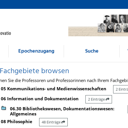
Epochenzugang
Suche
 Fachgebiete browsen
nen Sie die Professoren und Professorinnen nach Ihrem Fachgebi
05 Kommunikations- und Medienwissenschaften
2 Eint
06 Information und Dokumentation
2 Einträge
06.30 Bibliothekswesen, Dokumentationswesen:
Allgemeines
08 Philosophie
48 Einträge