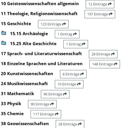
10 Geisteswissenschaften allgemein
12 Einträge
11 Theologie, Religionswissenschaft
197 Einträge
15 Geschichte
123 Einträge
15.15 Archäologie
1 Eintrag
15.25 Alte Geschichte
1 Eintrag
17 Sprach- und Literaturwissenschaft
28 Einträge
18 Einzelne Sprachen und Literaturen
148 Einträge
20 Kunstwissenschaften
8 Einträge
24 Musikwissenschaft
10 Einträge
31 Mathematik
96 Einträge
33 Physik
90 Einträge
35 Chemie
117 Einträge
38 Geowissenschaften
28 Einträge