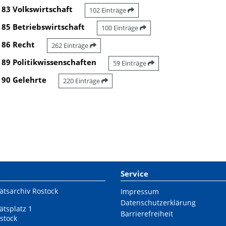
83 Volkswirtschaft
102 Einträge
85 Betriebswirtschaft
100 Einträge
86 Recht
262 Einträge
89 Politikwissenschaften
59 Einträge
90 Gelehrte
220 Einträge
Service
ätsarchiv Rostock
Impressum
Datenschutzerklärung
ätsplatz 1
Barrierefreiheit
stock