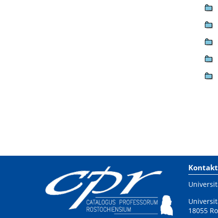
Kontakt
Universit
Universit
18055 Ro