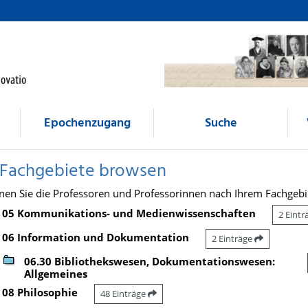
Epochenzugang
Suche
 Fachgebiete browsen
nen Sie die Professoren und Professorinnen nach Ihrem Fachgebi
05 Kommunikations- und Medienwissenschaften
2 Eint
06 Information und Dokumentation
2 Einträge
06.30 Bibliothekswesen, Dokumentationswesen:
Allgemeines
08 Philosophie
48 Einträge