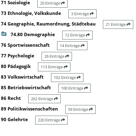
71 Soziologie
20 Einträge
73 Ethnologie, Volkskunde
3 Einträge
74 Geographie, Raumordnung, Städtebau
21 Einträge
74.80 Demographie
12 Einträge
76 Sportwissenschaft
14 Einträge
77 Psychologie
26 Einträge
80 Pädagogik
113 Einträge
83 Volkswirtschaft
102 Einträge
85 Betriebswirtschaft
100 Einträge
86 Recht
262 Einträge
89 Politikwissenschaften
59 Einträge
90 Gelehrte
220 Einträge