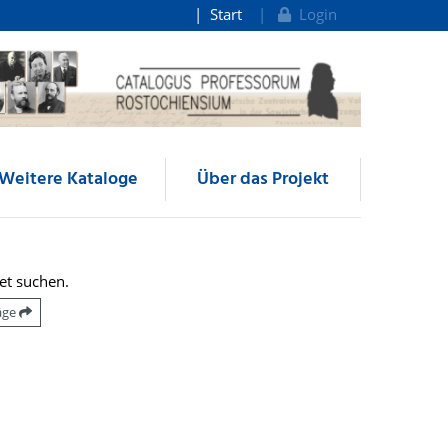
Start
Login
Weitere Kataloge
Über das Projekt
et suchen.
räge