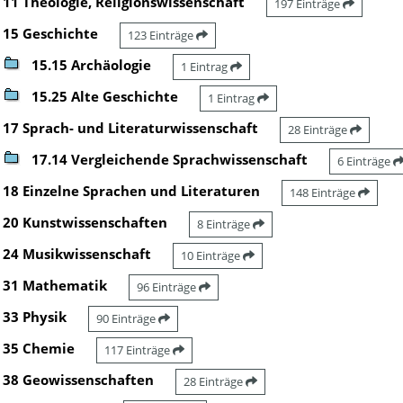
11 Theologie, Religionswissenschaft
197 Einträge
15 Geschichte
123 Einträge
15.15 Archäologie
1 Eintrag
15.25 Alte Geschichte
1 Eintrag
17 Sprach- und Literaturwissenschaft
28 Einträge
17.14 Vergleichende Sprachwissenschaft
6 Einträge
18 Einzelne Sprachen und Literaturen
148 Einträge
20 Kunstwissenschaften
8 Einträge
24 Musikwissenschaft
10 Einträge
31 Mathematik
96 Einträge
33 Physik
90 Einträge
35 Chemie
117 Einträge
38 Geowissenschaften
28 Einträge