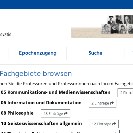
Epochenzugang
Suche
 Fachgebiete browsen
nen Sie die Professoren und Professorinnen nach Ihrem Fachgebi
05 Kommunikations- und Medienwissenschaften
2 Eint
06 Information und Dokumentation
2 Einträge
08 Philosophie
48 Einträge
10 Geisteswissenschaften allgemein
12 Einträge