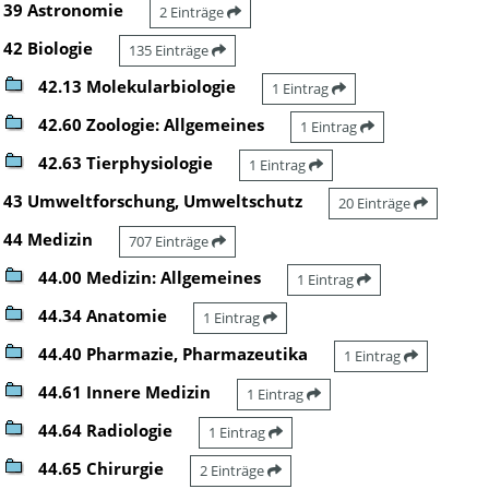
39 Astronomie
2 Einträge
42 Biologie
135 Einträge
42.13 Molekularbiologie
1 Eintrag
42.60 Zoologie: Allgemeines
1 Eintrag
42.63 Tierphysiologie
1 Eintrag
43 Umweltforschung, Umweltschutz
20 Einträge
44 Medizin
707 Einträge
44.00 Medizin: Allgemeines
1 Eintrag
44.34 Anatomie
1 Eintrag
44.40 Pharmazie, Pharmazeutika
1 Eintrag
44.61 Innere Medizin
1 Eintrag
44.64 Radiologie
1 Eintrag
44.65 Chirurgie
2 Einträge