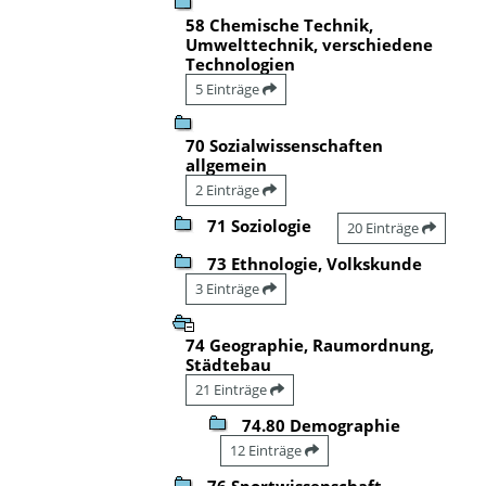
58 Chemische Technik,
Umwelttechnik, verschiedene
Technologien
5 Einträge
70 Sozialwissenschaften
allgemein
2 Einträge
71 Soziologie
20 Einträge
73 Ethnologie, Volkskunde
3 Einträge
74 Geographie, Raumordnung,
Städtebau
21 Einträge
74.80 Demographie
12 Einträge
76 Sportwissenschaft