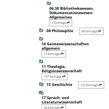
06.30 Bibliothekswesen,
Dokumentationswesen:
Allgemeines
2 Einträge
08 Philosophie
48 Einträge
10 Geisteswissenschaften
allgemein
12 Einträge
11 Theologie,
Religionswissenschaft
197 Einträge
15 Geschichte
123 Einträge
17 Sprach- und
Literaturwissenschaft
28 Einträge