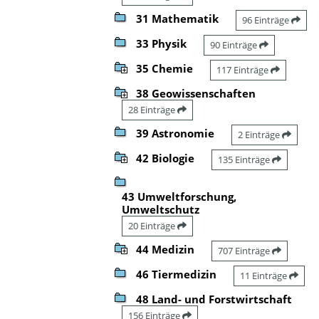
31 Mathematik
96 Einträge
33 Physik
90 Einträge
35 Chemie
117 Einträge
38 Geowissenschaften
28 Einträge
39 Astronomie
2 Einträge
42 Biologie
135 Einträge
43 Umweltforschung,
Umweltschutz
20 Einträge
44 Medizin
707 Einträge
46 Tiermedizin
11 Einträge
48 Land- und Forstwirtschaft
156 Einträge