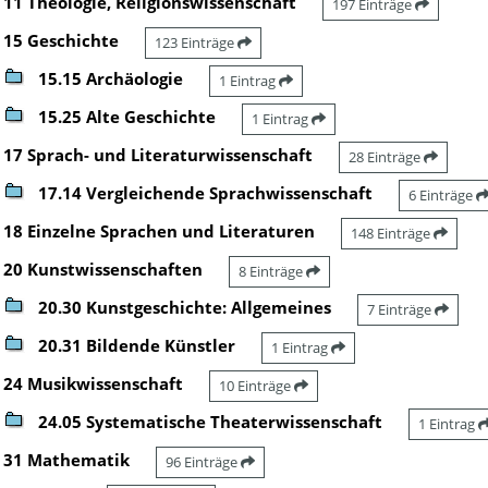
11 Theologie, Religionswissenschaft
197 Einträge
15 Geschichte
123 Einträge
15.15 Archäologie
1 Eintrag
15.25 Alte Geschichte
1 Eintrag
17 Sprach- und Literaturwissenschaft
28 Einträge
17.14 Vergleichende Sprachwissenschaft
6 Einträge
18 Einzelne Sprachen und Literaturen
148 Einträge
20 Kunstwissenschaften
8 Einträge
20.30 Kunstgeschichte: Allgemeines
7 Einträge
20.31 Bildende Künstler
1 Eintrag
24 Musikwissenschaft
10 Einträge
24.05 Systematische Theaterwissenschaft
1 Eintrag
31 Mathematik
96 Einträge