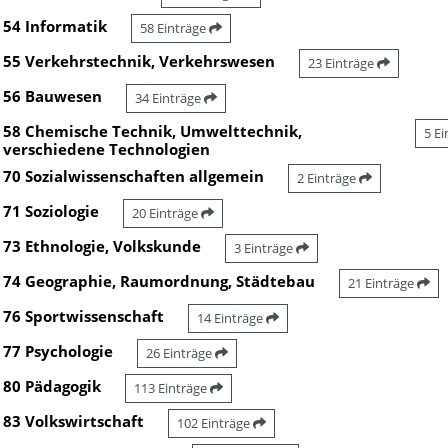
54 Informatik
58 Einträge
55 Verkehrstechnik, Verkehrswesen
23 Einträge
56 Bauwesen
34 Einträge
58 Chemische Technik, Umwelttechnik,
5 E
verschiedene Technologien
70 Sozialwissenschaften allgemein
2 Einträge
71 Soziologie
20 Einträge
73 Ethnologie, Volkskunde
3 Einträge
74 Geographie, Raumordnung, Städtebau
21 Einträge
76 Sportwissenschaft
14 Einträge
77 Psychologie
26 Einträge
80 Pädagogik
113 Einträge
83 Volkswirtschaft
102 Einträge