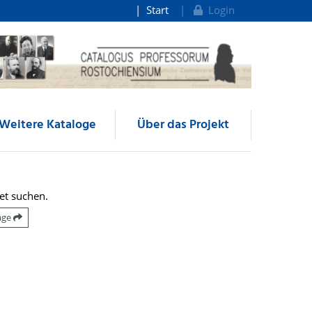
Start
Login
Weitere Kataloge
Über das Projekt
et suchen.
räge