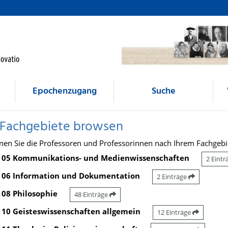
Epochenzugang
Suche
 Fachgebiete browsen
nen Sie die Professoren und Professorinnen nach Ihrem Fachgebi
05 Kommunikations- und Medienwissenschaften
2 Eint
06 Information und Dokumentation
2 Einträge
08 Philosophie
48 Einträge
10 Geisteswissenschaften allgemein
12 Einträge