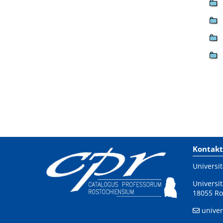
Kontakt
Universit
Universit
18055 Ro
univer