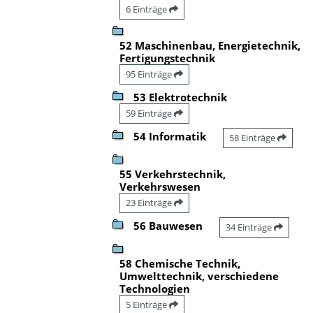
6 Einträge
52 Maschinenbau, Energietechnik,
Fertigungstechnik
95 Einträge
53 Elektrotechnik
59 Einträge
54 Informatik
58 Einträge
55 Verkehrstechnik,
Verkehrswesen
23 Einträge
56 Bauwesen
34 Einträge
58 Chemische Technik,
Umwelttechnik, verschiedene
Technologien
5 Einträge