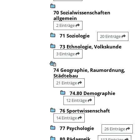
70 Sozialwissenschaften
allgemein
2 Einträge
71 Soziologie
20 Einträge
73 Ethnologie, Volkskunde
3 Einträge
74 Geographie, Raumordnung,
Städtebau
21 Einträge
74.80 Demographie
12 Einträge
76 Sportwissenschaft
14 Einträge
77 Psychologie
26 Einträge
80 Pädagogik
113 Einträge