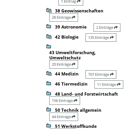
1 Eintrag
38 Geowissenschaften
28 Einträge
39 Astronomie
2 Einträge
42 Biologie
135 Einträge
43 Umweltforschung,
Umweltschutz
20 Einträge
44 Medizin
707 Einträge
46 Tiermedizin
11 Einträge
48 Land- und Forstwirtschaft
156 Einträge
50 Technik allgemein
44 Einträge
51 Werkstoffkunde