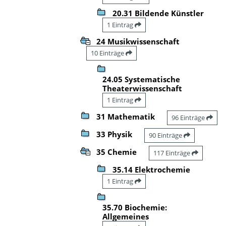
20.31 Bildende Künstler
1 Eintrag
24 Musikwissenschaft
10 Einträge
24.05 Systematische
Theaterwissenschaft
1 Eintrag
31 Mathematik
96 Einträge
33 Physik
90 Einträge
35 Chemie
117 Einträge
35.14 Elektrochemie
1 Eintrag
35.70 Biochemie:
Allgemeines