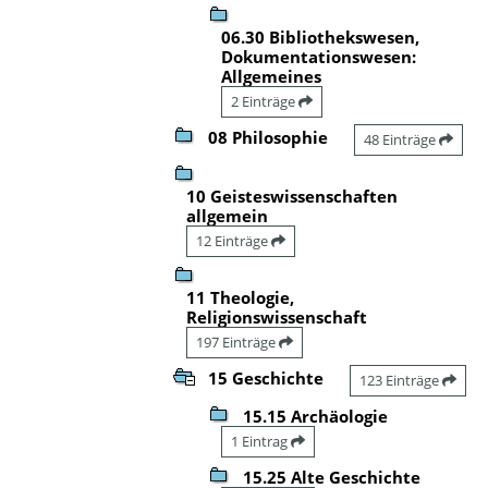
06.30 Bibliothekswesen,
Dokumentationswesen:
Allgemeines
2 Einträge
08 Philosophie
48 Einträge
10 Geisteswissenschaften
allgemein
12 Einträge
11 Theologie,
Religionswissenschaft
197 Einträge
15 Geschichte
123 Einträge
15.15 Archäologie
1 Eintrag
15.25 Alte Geschichte