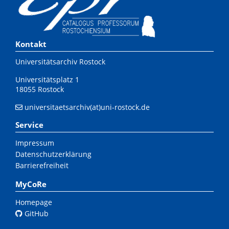
Kontakt
Universitätsarchiv Rostock
Universitätsplatz 1
18055 Rostock
universitaetsarchiv(at)uni-rostock.de
Service
Impressum
Datenschutzerklärung
Barrierefreiheit
MyCoRe
Homepage
GitHub