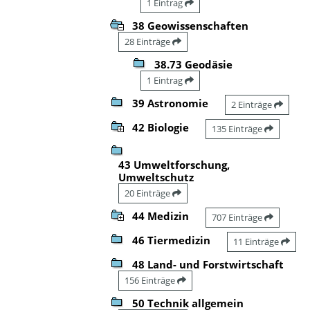
1 Eintrag
38 Geowissenschaften
28 Einträge
38.73 Geodäsie
1 Eintrag
39 Astronomie
2 Einträge
42 Biologie
135 Einträge
43 Umweltforschung,
Umweltschutz
20 Einträge
44 Medizin
707 Einträge
46 Tiermedizin
11 Einträge
48 Land- und Forstwirtschaft
156 Einträge
50 Technik allgemein