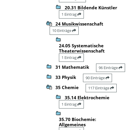
20.31 Bildende Künstler
1 Eintrag
24 Musikwissenschaft
10 Einträge
24.05 Systematische
Theaterwissenschaft
1 Eintrag
31 Mathematik
96 Einträge
33 Physik
90 Einträge
35 Chemie
117 Einträge
35.14 Elektrochemie
1 Eintrag
35.70 Biochemie:
Allgemeines