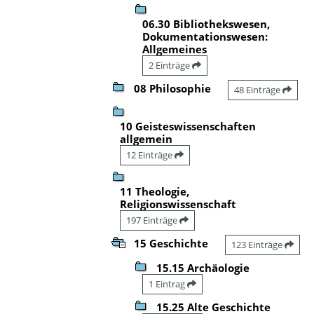
06.30 Bibliothekswesen,
Dokumentationswesen:
Allgemeines
2 Einträge
08 Philosophie
48 Einträge
10 Geisteswissenschaften
allgemein
12 Einträge
11 Theologie,
Religionswissenschaft
197 Einträge
15 Geschichte
123 Einträge
15.15 Archäologie
1 Eintrag
15.25 Alte Geschichte