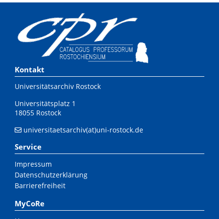
Kontakt
Universitätsarchiv Rostock
Universitätsplatz 1
18055 Rostock
universitaetsarchiv(at)uni-rostock.de
Service
Impressum
Datenschutzerklärung
Barrierefreiheit
MyCoRe