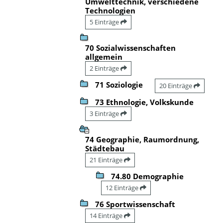
Umwelttechnik, verschiedene
Technologien
5 Einträge
70 Sozialwissenschaften
allgemein
2 Einträge
71 Soziologie
20 Einträge
73 Ethnologie, Volkskunde
3 Einträge
74 Geographie, Raumordnung,
Städtebau
21 Einträge
74.80 Demographie
12 Einträge
76 Sportwissenschaft
14 Einträge