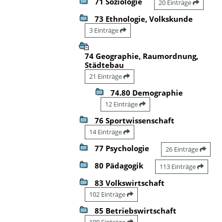
71 Soziologie
20 Einträge
73 Ethnologie, Volkskunde
3 Einträge
74 Geographie, Raumordnung,
Städtebau
21 Einträge
74.80 Demographie
12 Einträge
76 Sportwissenschaft
14 Einträge
77 Psychologie
26 Einträge
80 Pädagogik
113 Einträge
83 Volkswirtschaft
102 Einträge
85 Betriebswirtschaft
100 Einträge