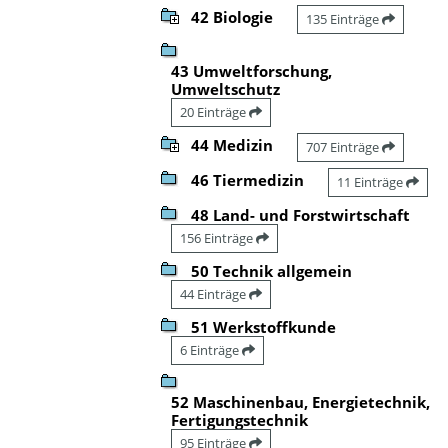
42 Biologie
135 Einträge
43 Umweltforschung,
Umweltschutz
20 Einträge
44 Medizin
707 Einträge
46 Tiermedizin
11 Einträge
48 Land- und Forstwirtschaft
156 Einträge
50 Technik allgemein
44 Einträge
51 Werkstoffkunde
6 Einträge
52 Maschinenbau, Energietechnik,
Fertigungstechnik
95 Einträge