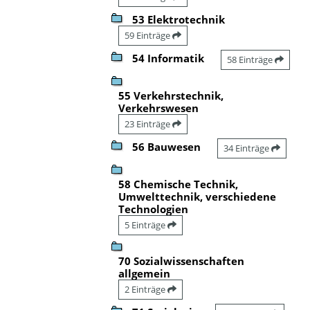
53 Elektrotechnik
59 Einträge
54 Informatik
58 Einträge
55 Verkehrstechnik,
Verkehrswesen
23 Einträge
56 Bauwesen
34 Einträge
58 Chemische Technik,
Umwelttechnik, verschiedene
Technologien
5 Einträge
70 Sozialwissenschaften
allgemein
2 Einträge