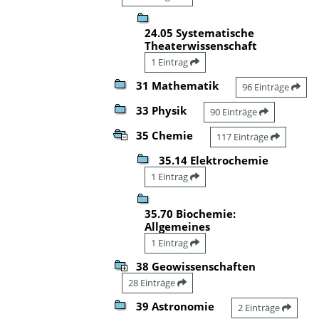
24.05 Systematische
Theaterwissenschaft
1 Eintrag
31 Mathematik
96 Einträge
33 Physik
90 Einträge
35 Chemie
117 Einträge
35.14 Elektrochemie
1 Eintrag
35.70 Biochemie:
Allgemeines
1 Eintrag
38 Geowissenschaften
28 Einträge
39 Astronomie
2 Einträge