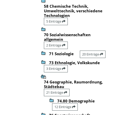
58 Chemische Technik,
Umwelttechnik, verschiedene
Technologien
5 Einträge
70 Sozialwissenschaften
allgemein
2 Einträge
71 Soziologie
20 Einträge
73 Ethnologie, Volkskunde
3 Einträge
74 Geographie, Raumordnung,
Städtebau
21 Einträge
74.80 Demographie
12 Einträge