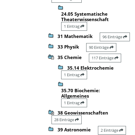
24.05 Systematische
Theaterwissenschaft
1 Eintrag
31 Mathematik
96 Einträge
33 Physik
90 Einträge
35 Chemie
117 Einträge
35.14 Elektrochemie
1 Eintrag
35.70 Biochemie:
Allgemeines
1 Eintrag
38 Geowissenschaften
28 Einträge
39 Astronomie
2 Einträge