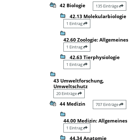
42 Biologie
135 Einträge
42.13 Molekularbiologie
1 Eintrag
42.60 Zoologie: Allgemeines
1 Eintrag
42.63 Tierphysiologie
1 Eintrag
43 Umweltforschung,
Umweltschutz
20 Einträge
44 Medizin
707 Einträge
44.00 Medizin: Allgemeines
1 Eintrag
44.34 Anatomie