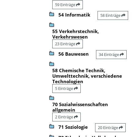
59 Einträge
54 Informatik
58 Einträge
55 Verkehrstechnik,
Verkehrswesen
23 Einträge
56 Bauwesen
34 Einträge
58 Chemische Technik,
Umwelttechnik, verschiedene
Technologien
5 Einträge
70 Sozialwissenschaften
allgemein
2 Einträge
71 Soziologie
20 Einträge