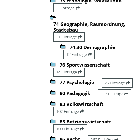
73 Ethnologie, Volkskunde
3 Einträge
74 Geographie, Raumordnung,
Städtebau
21 Einträge
74.80 Demographie
12 Einträge
76 Sportwissenschaft
14 Einträge
77 Psychologie
26 Einträge
80 Pädagogik
113 Einträge
83 Volkswirtschaft
102 Einträge
85 Betriebswirtschaft
100 Einträge
86 Recht
262 Einträge