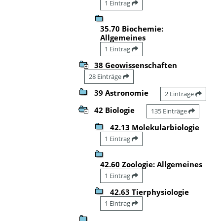
1 Eintrag
35.70 Biochemie:
Allgemeines
1 Eintrag
38 Geowissenschaften
28 Einträge
39 Astronomie
2 Einträge
42 Biologie
135 Einträge
42.13 Molekularbiologie
1 Eintrag
42.60 Zoologie: Allgemeines
1 Eintrag
42.63 Tierphysiologie
1 Eintrag