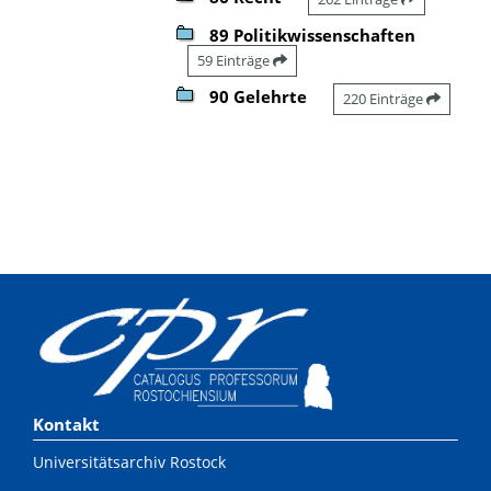
89 Politikwissenschaften
59 Einträge
90 Gelehrte
220 Einträge
Kontakt
Universitätsarchiv Rostock