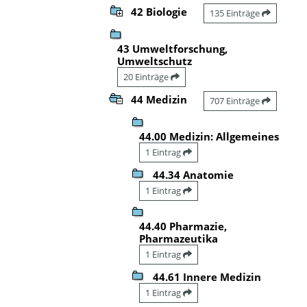
42 Biologie
135 Einträge
43 Umweltforschung,
Umweltschutz
20 Einträge
44 Medizin
707 Einträge
44.00 Medizin: Allgemeines
1 Eintrag
44.34 Anatomie
1 Eintrag
44.40 Pharmazie,
Pharmazeutika
1 Eintrag
44.61 Innere Medizin
1 Eintrag