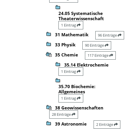
24.05 Systematische
Theaterwissenschaft
1 Eintrag
31 Mathematik
96 Einträge
33 Physik
90 Einträge
35 Chemie
117 Einträge
35.14 Elektrochemie
1 Eintrag
35.70 Biochemie:
Allgemeines
1 Eintrag
38 Geowissenschaften
28 Einträge
39 Astronomie
2 Einträge