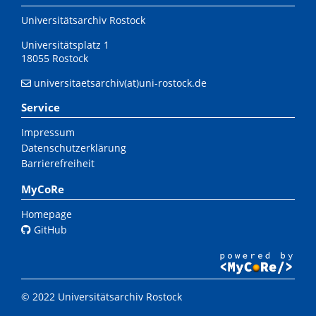
Universitätsarchiv Rostock
Universitätsplatz 1
18055 Rostock
universitaetsarchiv(at)uni-rostock.de
Service
Impressum
Datenschutzerklärung
Barrierefreiheit
MyCoRe
Homepage
GitHub
© 2022 Universitätsarchiv Rostock