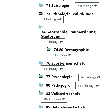
71 Soziologie
20 Einträge
73 Ethnologie, Volkskunde
3 Einträge
74 Geographie, Raumordnung,
Städtebau
21 Einträge
74.80 Demographie
12 Einträge
76 Sportwissenschaft
14 Einträge
77 Psychologie
26 Einträge
80 Pädagogik
113 Einträge
83 Volkswirtschaft
102 Einträge
85 Betriebswirtschaft