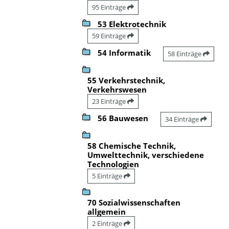
95 Einträge
53 Elektrotechnik
59 Einträge
54 Informatik
58 Einträge
55 Verkehrstechnik,
Verkehrswesen
23 Einträge
56 Bauwesen
34 Einträge
58 Chemische Technik,
Umwelttechnik, verschiedene
Technologien
5 Einträge
70 Sozialwissenschaften
allgemein
2 Einträge