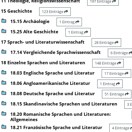
11 Theologie, Religionswissenschaft
197 Einträge
15 Geschichte
123 Einträge
15.15 Archäologie
1 Eintrag
15.25 Alte Geschichte
1 Eintrag
17 Sprach- und Literaturwissenschaft
28 Einträge
17.14 Vergleichende Sprachwissenschaft
6 Einträge
18 Einzelne Sprachen und Literaturen
148 Einträge
18.03 Englische Sprache und Literatur
17 Einträge
18.06 Angloamerikanische Literatur
1 Eintrag
18.08 Deutsche Sprache und Literatur
51 Einträge
18.15 Skandinavische Sprachen und Literaturen
3 
18.20 Romanische Sprachen und Literaturen:
Allgemeines
18.21 Französische Sprache und Literatur
4 Einträge