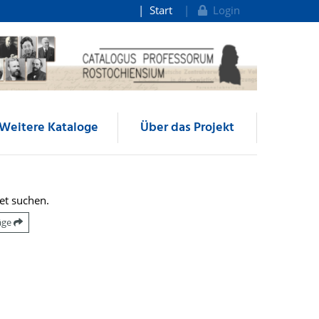
Start
Login
Weitere Kataloge
Über das Projekt
et suchen.
räge