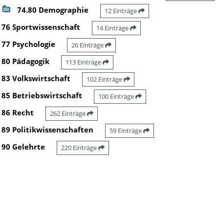
74.80 Demographie
12 Einträge
76 Sportwissenschaft
14 Einträge
77 Psychologie
26 Einträge
80 Pädagogik
113 Einträge
83 Volkswirtschaft
102 Einträge
85 Betriebswirtschaft
100 Einträge
86 Recht
262 Einträge
89 Politikwissenschaften
59 Einträge
90 Gelehrte
220 Einträge