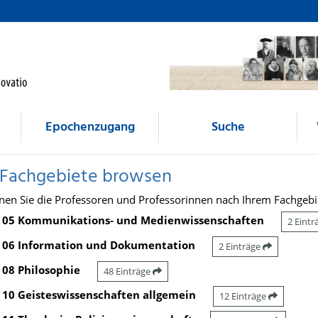
Epochenzugang
Suche
 Fachgebiete browsen
nen Sie die Professoren und Professorinnen nach Ihrem Fachgebi
05 Kommunikations- und Medienwissenschaften
2 Eint
06 Information und Dokumentation
2 Einträge
08 Philosophie
48 Einträge
10 Geisteswissenschaften allgemein
12 Einträge