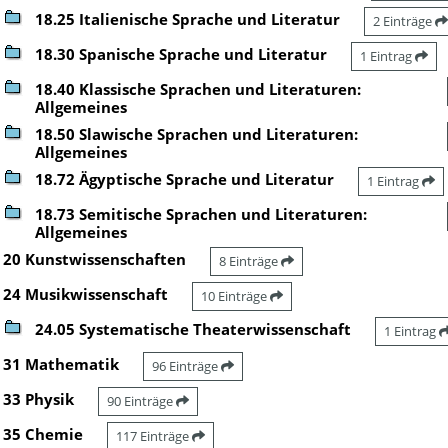
18.25 Italienische Sprache und Literatur
2 Einträge
18.30 Spanische Sprache und Literatur
1 Eintrag
18.40 Klassische Sprachen und Literaturen:
Allgemeines
18.50 Slawische Sprachen und Literaturen:
Allgemeines
18.72 Ägyptische Sprache und Literatur
1 Eintrag
18.73 Semitische Sprachen und Literaturen:
Allgemeines
20 Kunstwissenschaften
8 Einträge
24 Musikwissenschaft
10 Einträge
24.05 Systematische Theaterwissenschaft
1 Eintrag
31 Mathematik
96 Einträge
33 Physik
90 Einträge
35 Chemie
117 Einträge