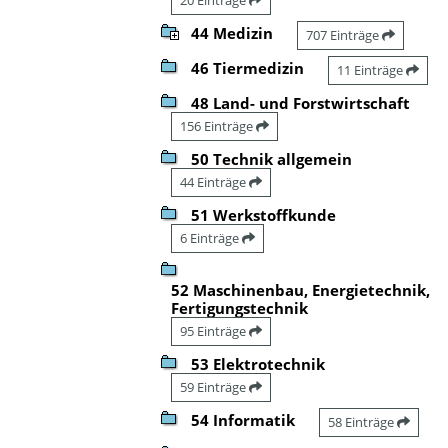
44 Medizin
707 Einträge
46 Tiermedizin
11 Einträge
48 Land- und Forstwirtschaft
156 Einträge
50 Technik allgemein
44 Einträge
51 Werkstoffkunde
6 Einträge
52 Maschinenbau, Energietechnik,
Fertigungstechnik
95 Einträge
53 Elektrotechnik
59 Einträge
54 Informatik
58 Einträge