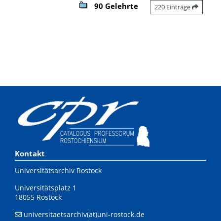
90 Gelehrte
220 Einträge
Kontakt
Universitätsarchiv Rostock
Universitätsplatz 1
18055 Rostock
universitaetsarchiv(at)uni-rostock.de