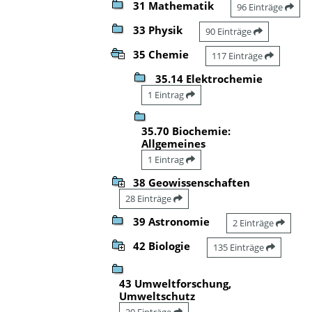
31 Mathematik
96 Einträge
33 Physik
90 Einträge
35 Chemie
117 Einträge
35.14 Elektrochemie
1 Eintrag
35.70 Biochemie:
Allgemeines
1 Eintrag
38 Geowissenschaften
28 Einträge
39 Astronomie
2 Einträge
42 Biologie
135 Einträge
43 Umweltforschung,
Umweltschutz
20 Einträge