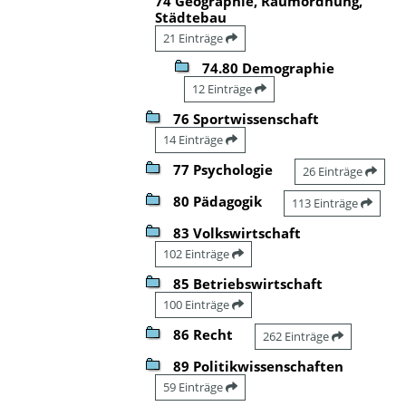
74 Geographie, Raumordnung,
Städtebau
21 Einträge
74.80 Demographie
12 Einträge
76 Sportwissenschaft
14 Einträge
77 Psychologie
26 Einträge
80 Pädagogik
113 Einträge
83 Volkswirtschaft
102 Einträge
85 Betriebswirtschaft
100 Einträge
86 Recht
262 Einträge
89 Politikwissenschaften
59 Einträge