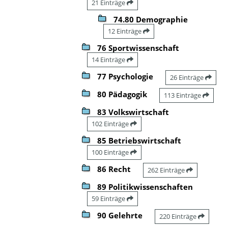
21 Einträge
74.80 Demographie
12 Einträge
76 Sportwissenschaft
14 Einträge
77 Psychologie
26 Einträge
80 Pädagogik
113 Einträge
83 Volkswirtschaft
102 Einträge
85 Betriebswirtschaft
100 Einträge
86 Recht
262 Einträge
89 Politikwissenschaften
59 Einträge
90 Gelehrte
220 Einträge