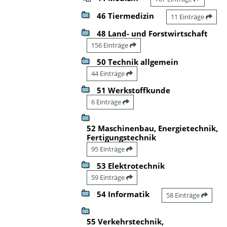
46 Tiermedizin
11 Einträge
48 Land- und Forstwirtschaft
156 Einträge
50 Technik allgemein
44 Einträge
51 Werkstoffkunde
6 Einträge
52 Maschinenbau, Energietechnik,
Fertigungstechnik
95 Einträge
53 Elektrotechnik
59 Einträge
54 Informatik
58 Einträge
55 Verkehrstechnik,