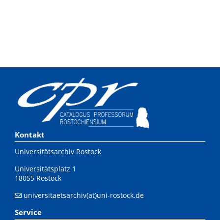
Kontakt
Universitätsarchiv Rostock
Universitätsplatz 1
18055 Rostock
universitaetsarchiv(at)uni-rostock.de
Service