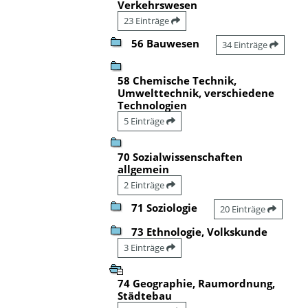
Verkehrswesen
23 Einträge
56 Bauwesen
34 Einträge
58 Chemische Technik,
Umwelttechnik, verschiedene
Technologien
5 Einträge
70 Sozialwissenschaften
allgemein
2 Einträge
71 Soziologie
20 Einträge
73 Ethnologie, Volkskunde
3 Einträge
74 Geographie, Raumordnung,
Städtebau