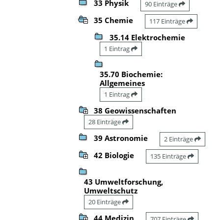
33 Physik
90 Einträge
35 Chemie
117 Einträge
35.14 Elektrochemie
1 Eintrag
35.70 Biochemie:
Allgemeines
1 Eintrag
38 Geowissenschaften
28 Einträge
39 Astronomie
2 Einträge
42 Biologie
135 Einträge
43 Umweltforschung,
Umweltschutz
20 Einträge
44 Medizin
707 Einträge