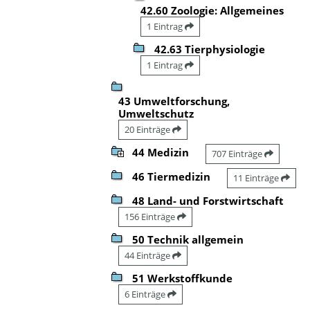
42.60 Zoologie: Allgemeines
1 Eintrag
42.63 Tierphysiologie
1 Eintrag
43 Umweltforschung,
Umweltschutz
20 Einträge
44 Medizin
707 Einträge
46 Tiermedizin
11 Einträge
48 Land- und Forstwirtschaft
156 Einträge
50 Technik allgemein
44 Einträge
51 Werkstoffkunde
6 Einträge