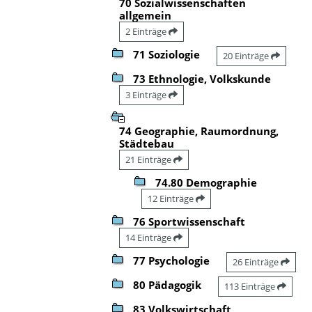
70 Sozialwissenschaften
allgemein
2 Einträge
71 Soziologie
20 Einträge
73 Ethnologie, Volkskunde
3 Einträge
74 Geographie, Raumordnung,
Städtebau
21 Einträge
74.80 Demographie
12 Einträge
76 Sportwissenschaft
14 Einträge
77 Psychologie
26 Einträge
80 Pädagogik
113 Einträge
83 Volkswirtschaft