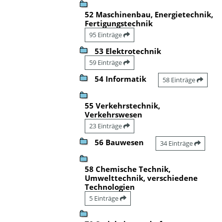
52 Maschinenbau, Energietechnik,
Fertigungstechnik
95 Einträge
53 Elektrotechnik
59 Einträge
54 Informatik
58 Einträge
55 Verkehrstechnik,
Verkehrswesen
23 Einträge
56 Bauwesen
34 Einträge
58 Chemische Technik,
Umwelttechnik, verschiedene
Technologien
5 Einträge