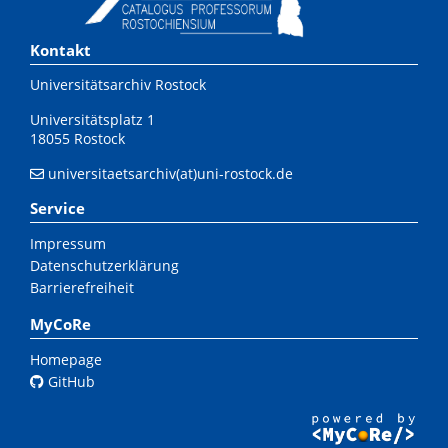
Kontakt
Universitätsarchiv Rostock
Universitätsplatz 1
18055 Rostock
universitaetsarchiv(at)uni-rostock.de
Service
Impressum
Datenschutzerklärung
Barrierefreiheit
MyCoRe
Homepage
GitHub