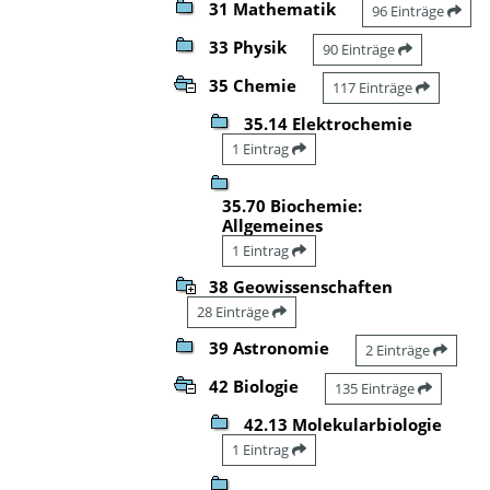
31 Mathematik
96 Einträge
33 Physik
90 Einträge
35 Chemie
117 Einträge
35.14 Elektrochemie
1 Eintrag
35.70 Biochemie:
Allgemeines
1 Eintrag
38 Geowissenschaften
28 Einträge
39 Astronomie
2 Einträge
42 Biologie
135 Einträge
42.13 Molekularbiologie
1 Eintrag