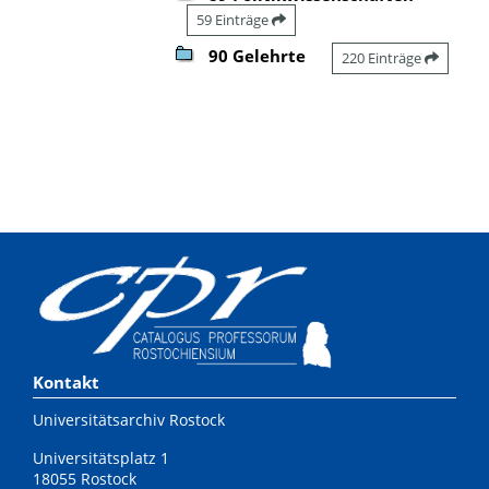
59 Einträge
90 Gelehrte
220 Einträge
Kontakt
Universitätsarchiv Rostock
Universitätsplatz 1
18055 Rostock