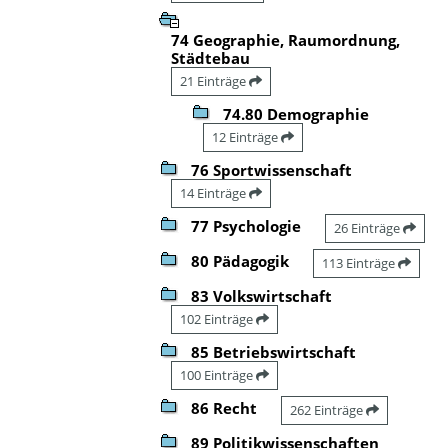
74 Geographie, Raumordnung,
Städtebau
21 Einträge
74.80 Demographie
12 Einträge
76 Sportwissenschaft
14 Einträge
77 Psychologie
26 Einträge
80 Pädagogik
113 Einträge
83 Volkswirtschaft
102 Einträge
85 Betriebswirtschaft
100 Einträge
86 Recht
262 Einträge
89 Politikwissenschaften