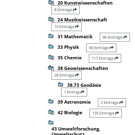
20 Kunstwissenschaften
8 Einträge
24 Musikwissenschaft
10 Einträge
31 Mathematik
96 Einträge
33 Physik
90 Einträge
35 Chemie
117 Einträge
38 Geowissenschaften
28 Einträge
38.73 Geodäsie
1 Eintrag
39 Astronomie
2 Einträge
42 Biologie
135 Einträge
43 Umweltforschung,
Umweltschutz