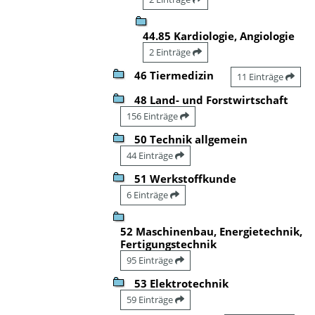
44.85 Kardiologie, Angiologie
2 Einträge
46 Tiermedizin
11 Einträge
48 Land- und Forstwirtschaft
156 Einträge
50 Technik allgemein
44 Einträge
51 Werkstoffkunde
6 Einträge
52 Maschinenbau, Energietechnik,
Fertigungstechnik
95 Einträge
53 Elektrotechnik
59 Einträge