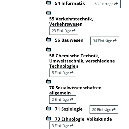
54 Informatik
58 Einträge
55 Verkehrstechnik,
Verkehrswesen
23 Einträge
56 Bauwesen
34 Einträge
58 Chemische Technik,
Umwelttechnik, verschiedene
Technologien
5 Einträge
70 Sozialwissenschaften
allgemein
2 Einträge
71 Soziologie
20 Einträge
73 Ethnologie, Volkskunde
3 Einträge