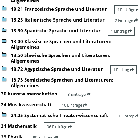
Allgemeines
18.21 Französische Sprache und Literatur
4 Einträge
18.25 Italienische Sprache und Literatur
2 Einträge
18.30 Spanische Sprache und Literatur
1 Eintrag
18.40 Klassische Sprachen und Literaturen:
Allgemeines
18.50 Slawische Sprachen und Literaturen:
Allgemeines
18.72 Ägyptische Sprache und Literatur
1 Eintrag
18.73 Semitische Sprachen und Literaturen:
Allgemeines
20 Kunstwissenschaften
8 Einträge
24 Musikwissenschaft
10 Einträge
24.05 Systematische Theaterwissenschaft
1 Eintrag
31 Mathematik
96 Einträge
33 Physik
90 Einträge