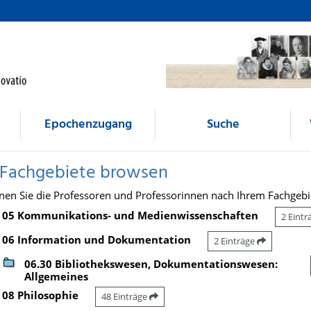
Epochenzugang
Suche
 Fachgebiete browsen
nen Sie die Professoren und Professorinnen nach Ihrem Fachgebi
05 Kommunikations- und Medienwissenschaften
2 Eint
06 Information und Dokumentation
2 Einträge
06.30 Bibliothekswesen, Dokumentationswesen:
Allgemeines
08 Philosophie
48 Einträge