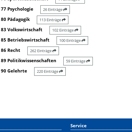
77 Psychologie
26 Einträge
80 Pädagogik
113 Einträge
83 Volkswirtschaft
102 Einträge
85 Betriebswirtschaft
100 Einträge
86 Recht
262 Einträge
89 Politikwissenschaften
59 Einträge
90 Gelehrte
220 Einträge
Service