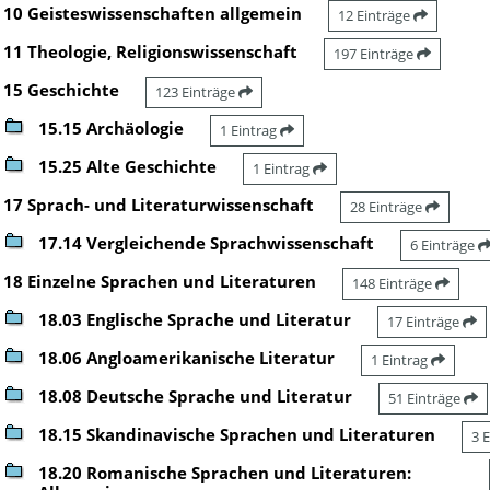
10 Geisteswissenschaften allgemein
12 Einträge
11 Theologie, Religionswissenschaft
197 Einträge
15 Geschichte
123 Einträge
15.15 Archäologie
1 Eintrag
15.25 Alte Geschichte
1 Eintrag
17 Sprach- und Literaturwissenschaft
28 Einträge
17.14 Vergleichende Sprachwissenschaft
6 Einträge
18 Einzelne Sprachen und Literaturen
148 Einträge
18.03 Englische Sprache und Literatur
17 Einträge
18.06 Angloamerikanische Literatur
1 Eintrag
18.08 Deutsche Sprache und Literatur
51 Einträge
18.15 Skandinavische Sprachen und Literaturen
3 
18.20 Romanische Sprachen und Literaturen: