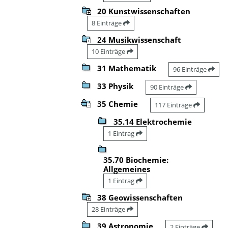
20 Kunstwissenschaften
8 Einträge
24 Musikwissenschaft
10 Einträge
31 Mathematik
96 Einträge
33 Physik
90 Einträge
35 Chemie
117 Einträge
35.14 Elektrochemie
1 Eintrag
35.70 Biochemie:
Allgemeines
1 Eintrag
38 Geowissenschaften
28 Einträge
39 Astronomie
2 Einträge