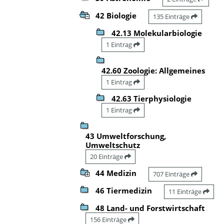
42 Biologie
135 Einträge
42.13 Molekularbiologie
1 Eintrag
42.60 Zoologie: Allgemeines
1 Eintrag
42.63 Tierphysiologie
1 Eintrag
43 Umweltforschung,
Umweltschutz
20 Einträge
44 Medizin
707 Einträge
46 Tiermedizin
11 Einträge
48 Land- und Forstwirtschaft
156 Einträge