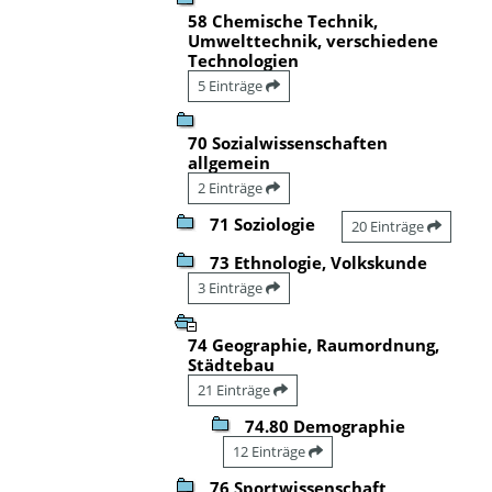
58 Chemische Technik,
Umwelttechnik, verschiedene
Technologien
5 Einträge
70 Sozialwissenschaften
allgemein
2 Einträge
71 Soziologie
20 Einträge
73 Ethnologie, Volkskunde
3 Einträge
74 Geographie, Raumordnung,
Städtebau
21 Einträge
74.80 Demographie
12 Einträge
76 Sportwissenschaft