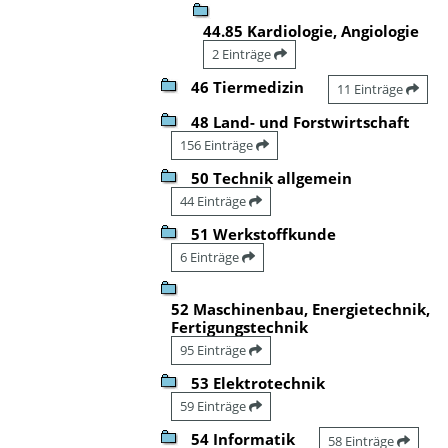
44.85 Kardiologie, Angiologie
2 Einträge
46 Tiermedizin
11 Einträge
48 Land- und Forstwirtschaft
156 Einträge
50 Technik allgemein
44 Einträge
51 Werkstoffkunde
6 Einträge
52 Maschinenbau, Energietechnik,
Fertigungstechnik
95 Einträge
53 Elektrotechnik
59 Einträge
54 Informatik
58 Einträge