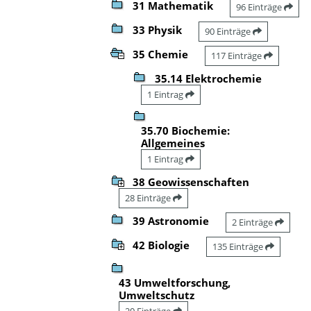
31 Mathematik
96 Einträge
33 Physik
90 Einträge
35 Chemie
117 Einträge
35.14 Elektrochemie
1 Eintrag
35.70 Biochemie:
Allgemeines
1 Eintrag
38 Geowissenschaften
28 Einträge
39 Astronomie
2 Einträge
42 Biologie
135 Einträge
43 Umweltforschung,
Umweltschutz
20 Einträge