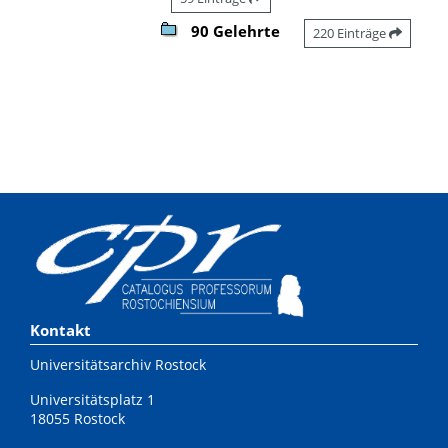
90 Gelehrte
220 Einträge
Kontakt
Universitätsarchiv Rostock
Universitätsplatz 1
18055 Rostock