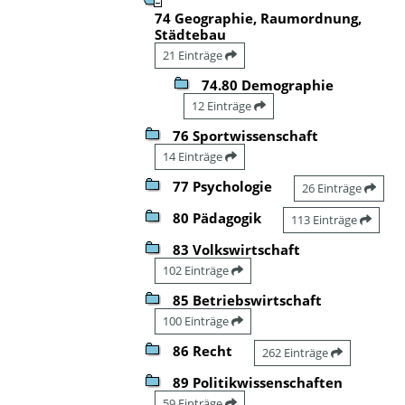
74 Geographie, Raumordnung,
Städtebau
21 Einträge
74.80 Demographie
12 Einträge
76 Sportwissenschaft
14 Einträge
77 Psychologie
26 Einträge
80 Pädagogik
113 Einträge
83 Volkswirtschaft
102 Einträge
85 Betriebswirtschaft
100 Einträge
86 Recht
262 Einträge
89 Politikwissenschaften
59 Einträge