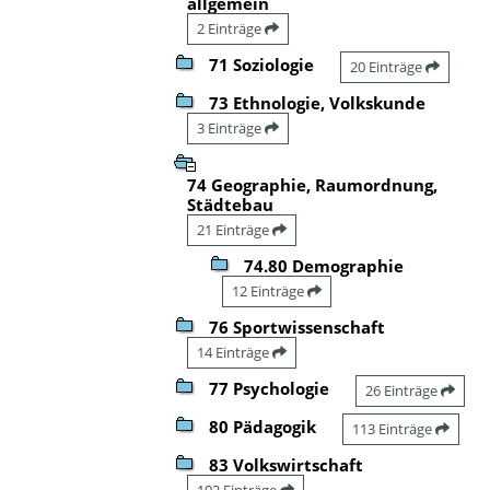
allgemein
2 Einträge
71 Soziologie
20 Einträge
73 Ethnologie, Volkskunde
3 Einträge
74 Geographie, Raumordnung,
Städtebau
21 Einträge
74.80 Demographie
12 Einträge
76 Sportwissenschaft
14 Einträge
77 Psychologie
26 Einträge
80 Pädagogik
113 Einträge
83 Volkswirtschaft
102 Einträge