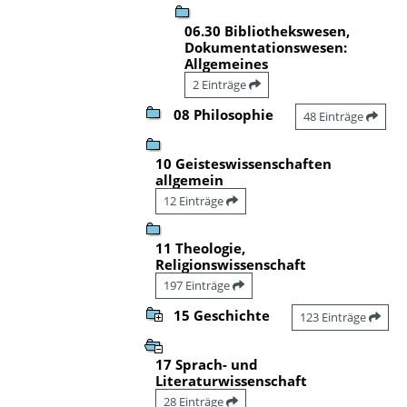
06.30 Bibliothekswesen,
Dokumentationswesen:
Allgemeines
2 Einträge
08 Philosophie
48 Einträge
10 Geisteswissenschaften
allgemein
12 Einträge
11 Theologie,
Religionswissenschaft
197 Einträge
15 Geschichte
123 Einträge
17 Sprach- und
Literaturwissenschaft
28 Einträge