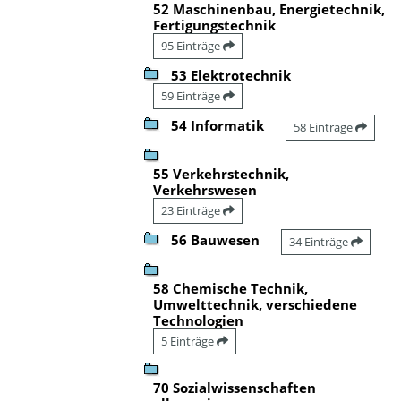
52 Maschinenbau, Energietechnik,
Fertigungstechnik
95 Einträge
53 Elektrotechnik
59 Einträge
54 Informatik
58 Einträge
55 Verkehrstechnik,
Verkehrswesen
23 Einträge
56 Bauwesen
34 Einträge
58 Chemische Technik,
Umwelttechnik, verschiedene
Technologien
5 Einträge
70 Sozialwissenschaften