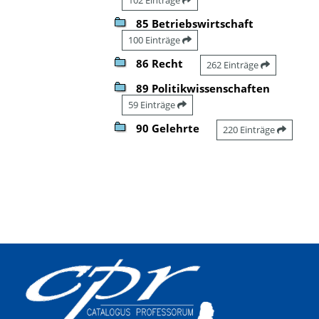
85 Betriebswirtschaft
100 Einträge
86 Recht
262 Einträge
89 Politikwissenschaften
59 Einträge
90 Gelehrte
220 Einträge