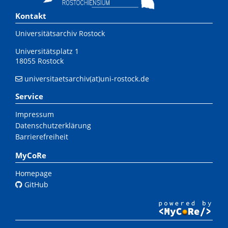
Kontakt
Universitätsarchiv Rostock
Universitätsplatz 1
18055 Rostock
universitaetsarchiv(at)uni-rostock.de
Service
Impressum
Datenschutzerklärung
Barrierefreiheit
MyCoRe
Homepage
GitHub