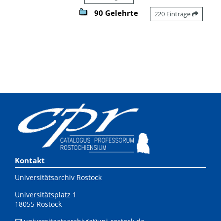
90 Gelehrte
220 Einträge
Kontakt
Universitätsarchiv Rostock
Universitätsplatz 1
18055 Rostock