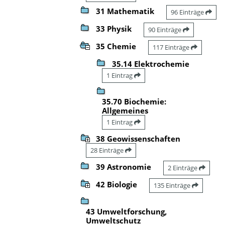
31 Mathematik
96 Einträge
33 Physik
90 Einträge
35 Chemie
117 Einträge
35.14 Elektrochemie
1 Eintrag
35.70 Biochemie:
Allgemeines
1 Eintrag
38 Geowissenschaften
28 Einträge
39 Astronomie
2 Einträge
42 Biologie
135 Einträge
43 Umweltforschung,
Umweltschutz