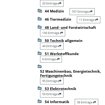
20 Einträge
44 Medizin
707 Einträge
46 Tiermedizin
11 Einträge
48 Land- und Forstwirtschaft
156 Einträge
50 Technik allgemein
44 Einträge
51 Werkstoffkunde
6 Einträge
52 Maschinenbau, Energietechnik,
Fertigungstechnik
95 Einträge
53 Elektrotechnik
59 Einträge
54 Informatik
58 Einträge