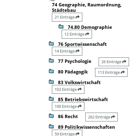
74 Geographie, Raumordnung,
Städtebau
21 Einträge
74.80 Demographie
12 Einträge
76 Sportwissenschaft
14 Einträge
77 Psychologie
26 Einträge
80 Pädagogik
113 Einträge
83 Volkswirtschaft
102 Einträge
85 Betriebswirtschaft
100 Einträge
86 Recht
262 Einträge
89 Politikwissenschaften
59 Einträge