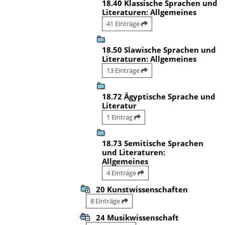
18.40 Klassische Sprachen und
Literaturen: Allgemeines
41 Einträge
18.50 Slawische Sprachen und
Literaturen: Allgemeines
13 Einträge
18.72 Ägyptische Sprache und
Literatur
1 Eintrag
18.73 Semitische Sprachen
und Literaturen:
Allgemeines
4 Einträge
20 Kunstwissenschaften
8 Einträge
24 Musikwissenschaft