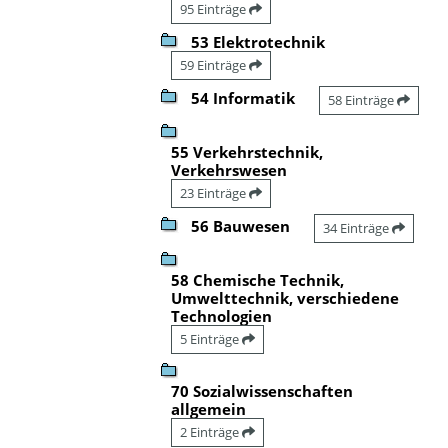
95 Einträge
53 Elektrotechnik
59 Einträge
54 Informatik
58 Einträge
55 Verkehrstechnik,
Verkehrswesen
23 Einträge
56 Bauwesen
34 Einträge
58 Chemische Technik,
Umwelttechnik, verschiedene
Technologien
5 Einträge
70 Sozialwissenschaften
allgemein
2 Einträge