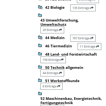
42 Biologie
135 Einträge
43 Umweltforschung,
Umweltschutz
20 Einträge
44 Medizin
707 Einträge
46 Tiermedizin
11 Einträge
48 Land- und Forstwirtschaft
156 Einträge
50 Technik allgemein
44 Einträge
51 Werkstoffkunde
6 Einträge
52 Maschinenbau, Energietechnik,
Fertigungstechnik