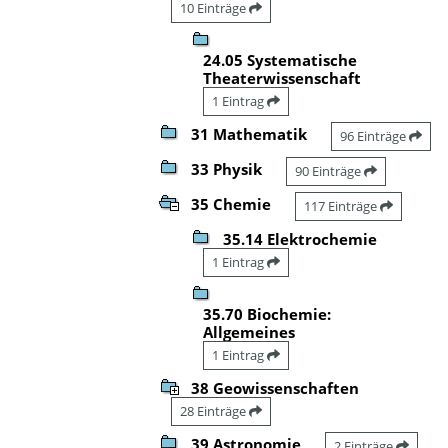
10 Einträge
24.05 Systematische
Theaterwissenschaft
1 Eintrag
31 Mathematik
96 Einträge
33 Physik
90 Einträge
35 Chemie
117 Einträge
35.14 Elektrochemie
1 Eintrag
35.70 Biochemie:
Allgemeines
1 Eintrag
38 Geowissenschaften
28 Einträge
39 Astronomie
2 Einträge