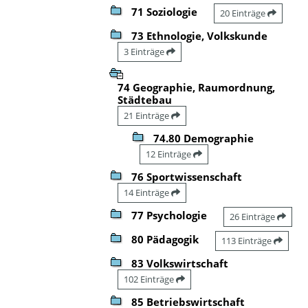
71 Soziologie
20 Einträge
73 Ethnologie, Volkskunde
3 Einträge
74 Geographie, Raumordnung,
Städtebau
21 Einträge
74.80 Demographie
12 Einträge
76 Sportwissenschaft
14 Einträge
77 Psychologie
26 Einträge
80 Pädagogik
113 Einträge
83 Volkswirtschaft
102 Einträge
85 Betriebswirtschaft