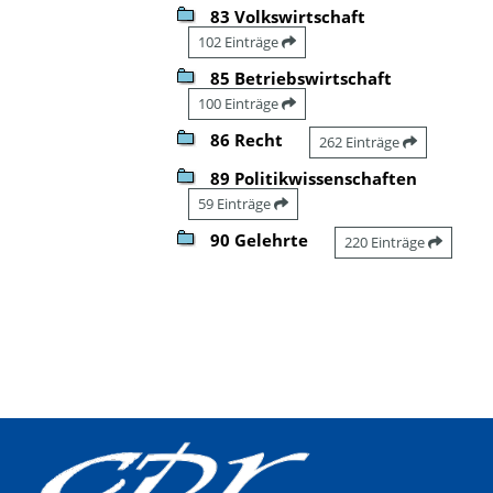
83 Volkswirtschaft
102 Einträge
85 Betriebswirtschaft
100 Einträge
86 Recht
262 Einträge
89 Politikwissenschaften
59 Einträge
90 Gelehrte
220 Einträge