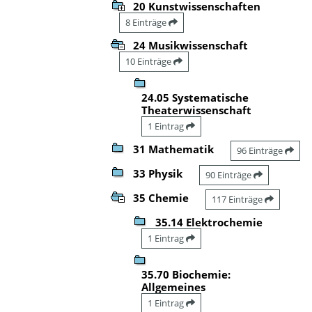
20 Kunstwissenschaften
8 Einträge
24 Musikwissenschaft
10 Einträge
24.05 Systematische
Theaterwissenschaft
1 Eintrag
31 Mathematik
96 Einträge
33 Physik
90 Einträge
35 Chemie
117 Einträge
35.14 Elektrochemie
1 Eintrag
35.70 Biochemie:
Allgemeines
1 Eintrag