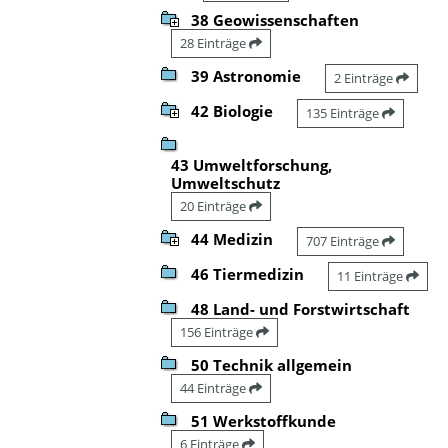
38 Geowissenschaften
28 Einträge
39 Astronomie
2 Einträge
42 Biologie
135 Einträge
43 Umweltforschung,
Umweltschutz
20 Einträge
44 Medizin
707 Einträge
46 Tiermedizin
11 Einträge
48 Land- und Forstwirtschaft
156 Einträge
50 Technik allgemein
44 Einträge
51 Werkstoffkunde
6 Einträge