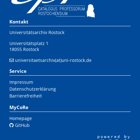
Kontakt
Universitätsarchiv Rostock
Universitätsplatz 1
18055 Rostock
universitaetsarchiv(at)uni-rostock.de
Service
Impressum
Datenschutzerklärung
Barrierefreiheit
MyCoRe
Homepage
GitHub