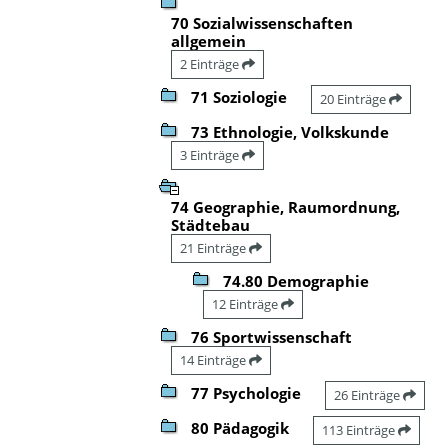
70 Sozialwissenschaften
allgemein
2 Einträge
71 Soziologie
20 Einträge
73 Ethnologie, Volkskunde
3 Einträge
74 Geographie, Raumordnung,
Städtebau
21 Einträge
74.80 Demographie
12 Einträge
76 Sportwissenschaft
14 Einträge
77 Psychologie
26 Einträge
80 Pädagogik
113 Einträge