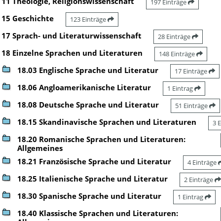
11 Theologie, Religionswissenschaft
197 Einträge
15 Geschichte
123 Einträge
17 Sprach- und Literaturwissenschaft
28 Einträge
18 Einzelne Sprachen und Literaturen
148 Einträge
18.03 Englische Sprache und Literatur
17 Einträge
18.06 Angloamerikanische Literatur
1 Eintrag
18.08 Deutsche Sprache und Literatur
51 Einträge
18.15 Skandinavische Sprachen und Literaturen
3 
18.20 Romanische Sprachen und Literaturen:
Allgemeines
18.21 Französische Sprache und Literatur
4 Einträge
18.25 Italienische Sprache und Literatur
2 Einträge
18.30 Spanische Sprache und Literatur
1 Eintrag
18.40 Klassische Sprachen und Literaturen: