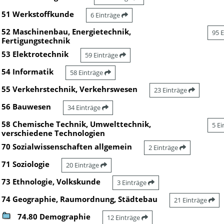
51 Werkstoffkunde
6 Einträge
52 Maschinenbau, Energietechnik,
95 
Fertigungstechnik
53 Elektrotechnik
59 Einträge
54 Informatik
58 Einträge
55 Verkehrstechnik, Verkehrswesen
23 Einträge
56 Bauwesen
34 Einträge
58 Chemische Technik, Umwelttechnik,
5 E
verschiedene Technologien
70 Sozialwissenschaften allgemein
2 Einträge
71 Soziologie
20 Einträge
73 Ethnologie, Volkskunde
3 Einträge
74 Geographie, Raumordnung, Städtebau
21 Einträge
74.80 Demographie
12 Einträge