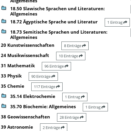
Allgemeines
18.50 Slawische Sprachen und Literaturen:
Allgemeines
18.72 Ägyptische Sprache und Literatur
1 Eintrag
18.73 Semitische Sprachen und Literaturen:
Allgemeines
20 Kunstwissenschaften
8 Einträge
24 Musikwissenschaft
10 Einträge
31 Mathematik
96 Einträge
33 Physik
90 Einträge
35 Chemie
117 Einträge
35.14 Elektrochemie
1 Eintrag
35.70 Biochemie: Allgemeines
1 Eintrag
38 Geowissenschaften
28 Einträge
39 Astronomie
2 Einträge