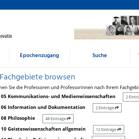
Epochenzugang
Suche
 Fachgebiete browsen
nen Sie die Professoren und Professorinnen nach Ihrem Fachgebi
05 Kommunikations- und Medienwissenschaften
2 Eint
06 Information und Dokumentation
2 Einträge
08 Philosophie
48 Einträge
10 Geisteswissenschaften allgemein
12 Einträge