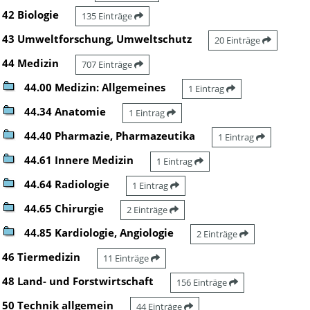
42 Biologie
135 Einträge
43 Umweltforschung, Umweltschutz
20 Einträge
44 Medizin
707 Einträge
44.00 Medizin: Allgemeines
1 Eintrag
44.34 Anatomie
1 Eintrag
44.40 Pharmazie, Pharmazeutika
1 Eintrag
44.61 Innere Medizin
1 Eintrag
44.64 Radiologie
1 Eintrag
44.65 Chirurgie
2 Einträge
44.85 Kardiologie, Angiologie
2 Einträge
46 Tiermedizin
11 Einträge
48 Land- und Forstwirtschaft
156 Einträge
50 Technik allgemein
44 Einträge