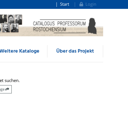
Start
Login
Weitere Kataloge
Über das Projekt
et suchen.
räge