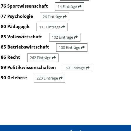
76 Sportwissenschaft
14 Einträge
77 Psychologie
26 Einträge
80 Pädagogik
113 Einträge
83 Volkswirtschaft
102 Einträge
85 Betriebswirtschaft
100 Einträge
86 Recht
262 Einträge
89 Politikwissenschaften
59 Einträge
90 Gelehrte
220 Einträge