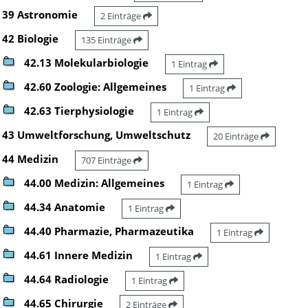
39 Astronomie
2 Einträge
42 Biologie
135 Einträge
42.13 Molekularbiologie
1 Eintrag
42.60 Zoologie: Allgemeines
1 Eintrag
42.63 Tierphysiologie
1 Eintrag
43 Umweltforschung, Umweltschutz
20 Einträge
44 Medizin
707 Einträge
44.00 Medizin: Allgemeines
1 Eintrag
44.34 Anatomie
1 Eintrag
44.40 Pharmazie, Pharmazeutika
1 Eintrag
44.61 Innere Medizin
1 Eintrag
44.64 Radiologie
1 Eintrag
44.65 Chirurgie
2 Einträge