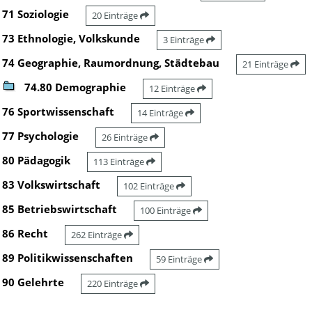
71 Soziologie
20 Einträge
73 Ethnologie, Volkskunde
3 Einträge
74 Geographie, Raumordnung, Städtebau
21 Einträge
74.80 Demographie
12 Einträge
76 Sportwissenschaft
14 Einträge
77 Psychologie
26 Einträge
80 Pädagogik
113 Einträge
83 Volkswirtschaft
102 Einträge
85 Betriebswirtschaft
100 Einträge
86 Recht
262 Einträge
89 Politikwissenschaften
59 Einträge
90 Gelehrte
220 Einträge