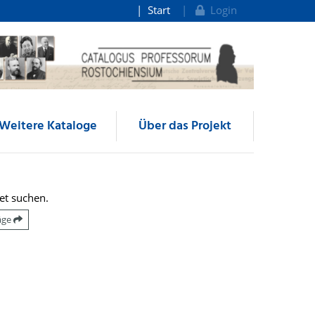
Start
Login
Weitere Kataloge
Über das Projekt
et suchen.
räge