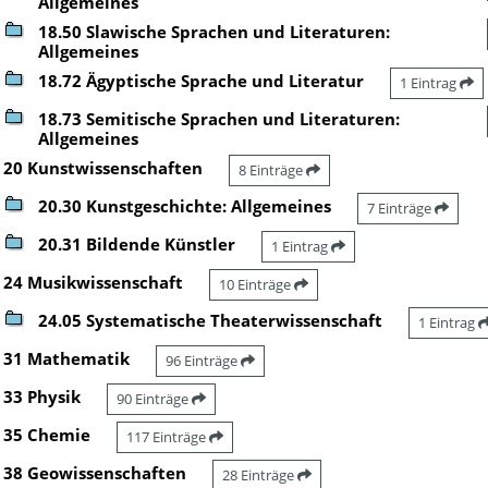
Allgemeines
18.50 Slawische Sprachen und Literaturen:
Allgemeines
18.72 Ägyptische Sprache und Literatur
1 Eintrag
18.73 Semitische Sprachen und Literaturen:
Allgemeines
20 Kunstwissenschaften
8 Einträge
20.30 Kunstgeschichte: Allgemeines
7 Einträge
20.31 Bildende Künstler
1 Eintrag
24 Musikwissenschaft
10 Einträge
24.05 Systematische Theaterwissenschaft
1 Eintrag
31 Mathematik
96 Einträge
33 Physik
90 Einträge
35 Chemie
117 Einträge
38 Geowissenschaften
28 Einträge