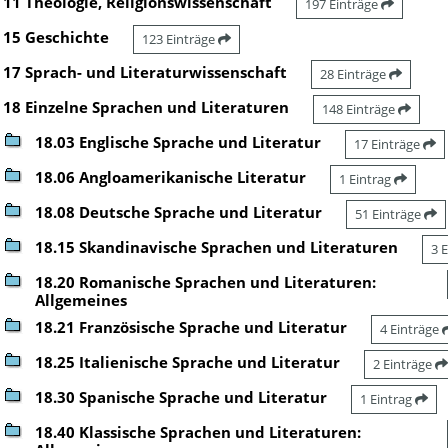
11 Theologie, Religionswissenschaft
197 Einträge
15 Geschichte
123 Einträge
17 Sprach- und Literaturwissenschaft
28 Einträge
18 Einzelne Sprachen und Literaturen
148 Einträge
18.03 Englische Sprache und Literatur
17 Einträge
18.06 Angloamerikanische Literatur
1 Eintrag
18.08 Deutsche Sprache und Literatur
51 Einträge
18.15 Skandinavische Sprachen und Literaturen
3 
18.20 Romanische Sprachen und Literaturen:
Allgemeines
18.21 Französische Sprache und Literatur
4 Einträge
18.25 Italienische Sprache und Literatur
2 Einträge
18.30 Spanische Sprache und Literatur
1 Eintrag
18.40 Klassische Sprachen und Literaturen: