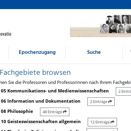
Epochenzugang
Suche
 Fachgebiete browsen
nen Sie die Professoren und Professorinnen nach Ihrem Fachgebi
05 Kommunikations- und Medienwissenschaften
2 Eint
06 Information und Dokumentation
2 Einträge
08 Philosophie
48 Einträge
10 Geisteswissenschaften allgemein
12 Einträge