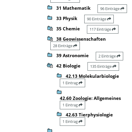
31 Mathematik
96 Einträge
33 Physik
90 Einträge
35 Chemie
117 Einträge
38 Geowissenschaften
28 Einträge
39 Astronomie
2 Einträge
42 Biologie
135 Einträge
42.13 Molekularbiologie
1 Eintrag
42.60 Zoologie: Allgemeines
1 Eintrag
42.63 Tierphysiologie
1 Eintrag