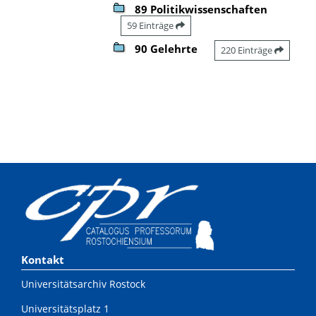
89 Politikwissenschaften
59 Einträge
90 Gelehrte
220 Einträge
Kontakt
Universitätsarchiv Rostock
Universitätsplatz 1