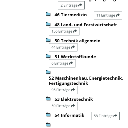
2 Einträge
46 Tiermedizin
11 Einträge
48 Land- und Forstwirtschaft
156 Einträge
50 Technik allgemein
44 Einträge
51 Werkstoffkunde
6 Einträge
52 Maschinenbau, Energietechnik,
Fertigungstechnik
95 Einträge
53 Elektrotechnik
59 Einträge
54 Informatik
58 Einträge