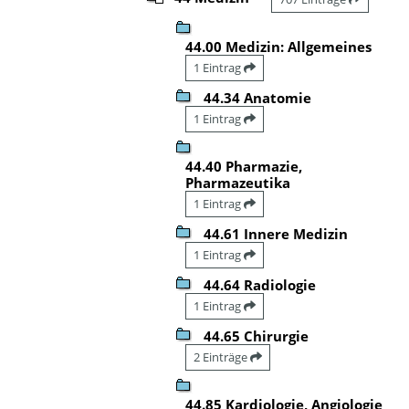
44.00 Medizin: Allgemeines
1 Eintrag
44.34 Anatomie
1 Eintrag
44.40 Pharmazie,
Pharmazeutika
1 Eintrag
44.61 Innere Medizin
1 Eintrag
44.64 Radiologie
1 Eintrag
44.65 Chirurgie
2 Einträge
44.85 Kardiologie, Angiologie