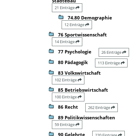
Städtebau
21 Einträge
74.80 Demographie
12 Einträge
76 Sportwissenschaft
14 Einträge
77 Psychologie
26 Einträge
80 Pädagogik
113 Einträge
83 Volkswirtschaft
102 Einträge
85 Betriebswirtschaft
100 Einträge
86 Recht
262 Einträge
89 Politikwissenschaften
59 Einträge
90 Gelehrte
220 Einträge