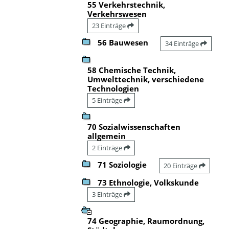
55 Verkehrstechnik,
Verkehrswesen
23 Einträge
56 Bauwesen
34 Einträge
58 Chemische Technik,
Umwelttechnik, verschiedene
Technologien
5 Einträge
70 Sozialwissenschaften
allgemein
2 Einträge
71 Soziologie
20 Einträge
73 Ethnologie, Volkskunde
3 Einträge
74 Geographie, Raumordnung,