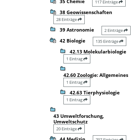
35 Chemie
117 Einträge
38 Geowissenschaften
28 Einträge
39 Astronomie
2 Einträge
42 Biologie
135 Einträge
42.13 Molekularbiologie
1 Eintrag
42.60 Zoologie: Allgemeines
1 Eintrag
42.63 Tierphysiologie
1 Eintrag
43 Umweltforschung,
Umweltschutz
20 Einträge
44 Medizin
707 Einträge