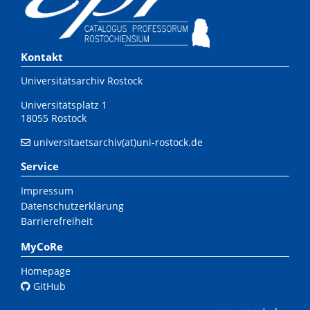
Kontakt
Universitätsarchiv Rostock
Universitätsplatz 1
18055 Rostock
universitaetsarchiv(at)uni-rostock.de
Service
Impressum
Datenschutzerklärung
Barrierefreiheit
MyCoRe
Homepage
GitHub