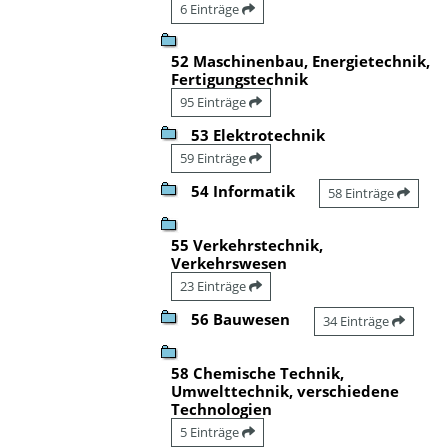
6 Einträge
52 Maschinenbau, Energietechnik,
Fertigungstechnik
95 Einträge
53 Elektrotechnik
59 Einträge
54 Informatik
58 Einträge
55 Verkehrstechnik,
Verkehrswesen
23 Einträge
56 Bauwesen
34 Einträge
58 Chemische Technik,
Umwelttechnik, verschiedene
Technologien
5 Einträge