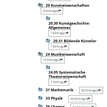
20 Kunstwissenschaften
8 Einträge
20.30 Kunstgeschichte:
Allgemeines
7 Einträge
20.31 Bildende Künstler
1 Eintrag
24 Musikwissenschaft
10 Einträge
24.05 Systematische
Theaterwissenschaft
1 Eintrag
31 Mathematik
96 Einträge
33 Physik
90 Einträge
35 Chemie
117 Einträge