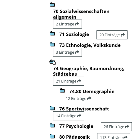
70 Sozialwissenschaften
allgemein
2 Einträge
71 Soziologie
20 Einträge
73 Ethnologie, Volkskunde
3 Einträge
74 Geographie, Raumordnung,
Städtebau
21 Einträge
74.80 Demographie
12 Einträge
76 Sportwissenschaft
14 Einträge
77 Psychologie
26 Einträge
80 Pädagogik
113 Einträge