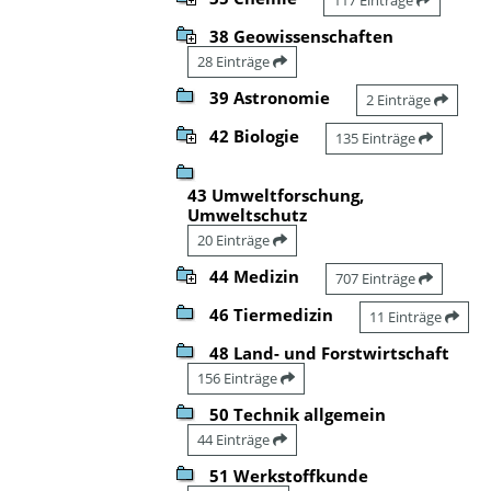
38 Geowissenschaften
28 Einträge
39 Astronomie
2 Einträge
42 Biologie
135 Einträge
43 Umweltforschung,
Umweltschutz
20 Einträge
44 Medizin
707 Einträge
46 Tiermedizin
11 Einträge
48 Land- und Forstwirtschaft
156 Einträge
50 Technik allgemein
44 Einträge
51 Werkstoffkunde