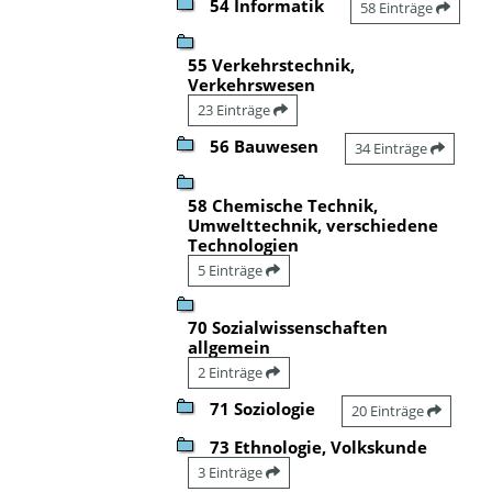
54 Informatik
58 Einträge
55 Verkehrstechnik,
Verkehrswesen
23 Einträge
56 Bauwesen
34 Einträge
58 Chemische Technik,
Umwelttechnik, verschiedene
Technologien
5 Einträge
70 Sozialwissenschaften
allgemein
2 Einträge
71 Soziologie
20 Einträge
73 Ethnologie, Volkskunde
3 Einträge