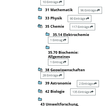
10 Einträge
31 Mathematik
96 Einträge
33 Physik
90 Einträge
35 Chemie
117 Einträge
35.14 Elektrochemie
1 Eintrag
35.70 Biochemie:
Allgemeines
1 Eintrag
38 Geowissenschaften
28 Einträge
39 Astronomie
2 Einträge
42 Biologie
135 Einträge
43 Umweltforschung,