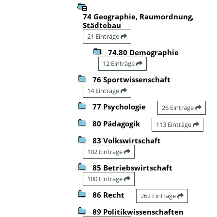
74 Geographie, Raumordnung,
Städtebau
21 Einträge
74.80 Demographie
12 Einträge
76 Sportwissenschaft
14 Einträge
77 Psychologie
26 Einträge
80 Pädagogik
113 Einträge
83 Volkswirtschaft
102 Einträge
85 Betriebswirtschaft
100 Einträge
86 Recht
262 Einträge
89 Politikwissenschaften