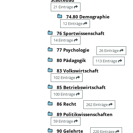
21 Einträge
74.80 Demographie
12 Einträge
76 Sportwissenschaft
14 Einträge
77 Psychologie
26 Einträge
80 Pädagogik
113 Einträge
83 Volkswirtschaft
102 Einträge
85 Betriebswirtschaft
100 Einträge
86 Recht
262 Einträge
89 Politikwissenschaften
59 Einträge
90 Gelehrte
220 Einträge