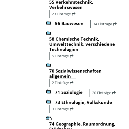
55 Verkehrstechnik,
Verkehrswesen
23 Einträge
56 Bauwesen
34 Einträge
58 Chemische Technik,
Umwelttechnik, verschiedene
Technologien
5 Einträge
70 Sozialwissenschaften
allgemein
2 Einträge
71 Soziologie
20 Einträge
73 Ethnologie, Volkskunde
3 Einträge
74 Geographie, Raumordnung,
Städtebau