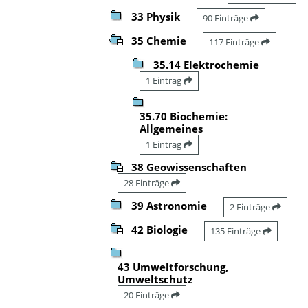
33 Physik
90 Einträge
35 Chemie
117 Einträge
35.14 Elektrochemie
1 Eintrag
35.70 Biochemie:
Allgemeines
1 Eintrag
38 Geowissenschaften
28 Einträge
39 Astronomie
2 Einträge
42 Biologie
135 Einträge
43 Umweltforschung,
Umweltschutz
20 Einträge