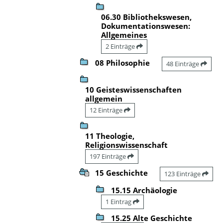
06.30 Bibliothekswesen,
Dokumentationswesen:
Allgemeines
2 Einträge
08 Philosophie
48 Einträge
10 Geisteswissenschaften
allgemein
12 Einträge
11 Theologie,
Religionswissenschaft
197 Einträge
15 Geschichte
123 Einträge
15.15 Archäologie
1 Eintrag
15.25 Alte Geschichte