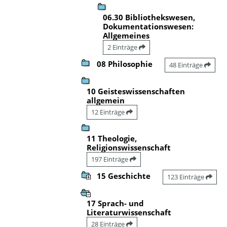
06.30 Bibliothekswesen,
Dokumentationswesen:
Allgemeines
2 Einträge
08 Philosophie
48 Einträge
10 Geisteswissenschaften
allgemein
12 Einträge
11 Theologie,
Religionswissenschaft
197 Einträge
15 Geschichte
123 Einträge
17 Sprach- und
Literaturwissenschaft
28 Einträge