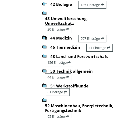
42 Biologie
135 Einträge
43 Umweltforschung,
Umweltschutz
20 Einträge
44 Medizin
707 Einträge
46 Tiermedizin
11 Einträge
48 Land- und Forstwirtschaft
156 Einträge
50 Technik allgemein
44 Einträge
51 Werkstoffkunde
6 Einträge
52 Maschinenbau, Energietechnik,
Fertigungstechnik
95 Einträge