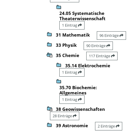
24.05 Systematische
Theaterwissenschaft
1 Eintrag
31 Mathematik
96 Einträge
33 Physik
90 Einträge
35 Chemie
117 Einträge
35.14 Elektrochemie
1 Eintrag
35.70 Biochemie:
Allgemeines
1 Eintrag
38 Geowissenschaften
28 Einträge
39 Astronomie
2 Einträge