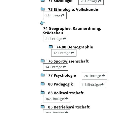
71 Soziologie
20 Einträge
73 Ethnologie, Volkskunde
3 Einträge
74 Geographie, Raumordnung,
Städtebau
21 Einträge
74.80 Demographie
12 Einträge
76 Sportwissenschaft
14 Einträge
77 Psychologie
26 Einträge
80 Pädagogik
113 Einträge
83 Volkswirtschaft
102 Einträge
85 Betriebswirtschaft
100 Einträge