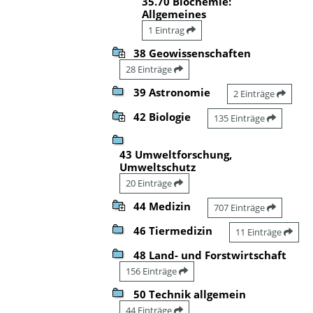
35.70 Biochemie:
Allgemeines
1 Eintrag
38 Geowissenschaften
28 Einträge
39 Astronomie
2 Einträge
42 Biologie
135 Einträge
43 Umweltforschung,
Umweltschutz
20 Einträge
44 Medizin
707 Einträge
46 Tiermedizin
11 Einträge
48 Land- und Forstwirtschaft
156 Einträge
50 Technik allgemein
44 Einträge