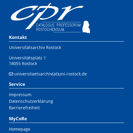
Kontakt
Universitätsarchiv Rostock
Universitätsplatz 1
18055 Rostock
universitaetsarchiv(at)uni-rostock.de
Service
Impressum
Datenschutzerklärung
Barrierefreiheit
MyCoRe
Homepage