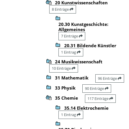
20 Kunstwissenschaften
8 Einträge
20.30 Kunstgeschichte:
Allgemeines
7 Einträge
20.31 Bildende Künstler
1 Eintrag
24 Musikwissenschaft
10 Einträge
31 Mathematik
96 Einträge
33 Physik
90 Einträge
35 Chemie
117 Einträge
35.14 Elektrochemie
1 Eintrag