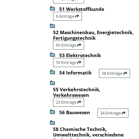
51 Werkstoffkunde
6 Einträge
52 Maschinenbau, Energietechnik,
Fertigungstechnik
95 Einträge
53 Elektrotechnik
59 Einträge
54 Informatik
58 Einträge
55 Verkehrstechnik,
Verkehrswesen
23 Einträge
56 Bauwesen
34 Einträge
58 Chemische Technik,
Umwelttechnik, verschiedene