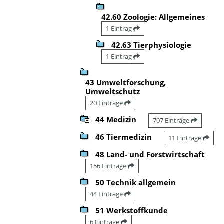
42.60 Zoologie: Allgemeines
1 Eintrag
42.63 Tierphysiologie
1 Eintrag
43 Umweltforschung,
Umweltschutz
20 Einträge
44 Medizin
707 Einträge
46 Tiermedizin
11 Einträge
48 Land- und Forstwirtschaft
156 Einträge
50 Technik allgemein
44 Einträge
51 Werkstoffkunde
6 Einträge