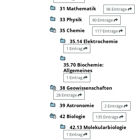
31 Mathematik
96 Einträge
33 Physik
90 Einträge
35 Chemie
117 Einträge
35.14 Elektrochemie
1 Eintrag
35.70 Biochemie:
Allgemeines
1 Eintrag
38 Geowissenschaften
28 Einträge
39 Astronomie
2 Einträge
42 Biologie
135 Einträge
42.13 Molekularbiologie
1 Eintrag