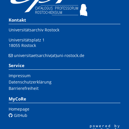
Kontakt
Universitätsarchiv Rostock
Universitätsplatz 1
18055 Rostock
universitaetsarchiv(at)uni-rostock.de
Service
Impressum
Datenschutzerklärung
Barrierefreiheit
MyCoRe
Homepage
GitHub