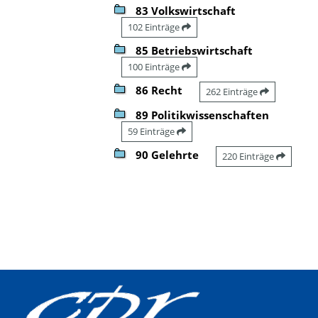
83 Volkswirtschaft
102 Einträge
85 Betriebswirtschaft
100 Einträge
86 Recht
262 Einträge
89 Politikwissenschaften
59 Einträge
90 Gelehrte
220 Einträge