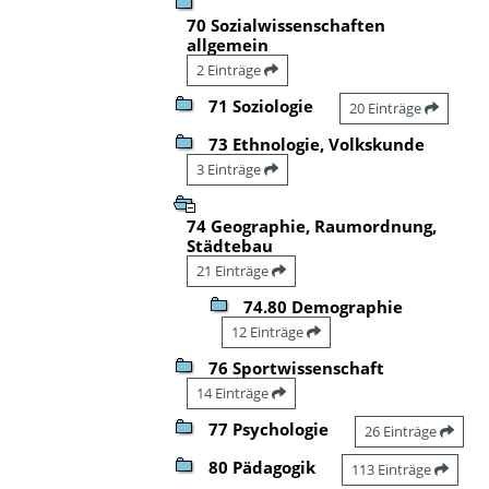
70 Sozialwissenschaften
allgemein
2 Einträge
71 Soziologie
20 Einträge
73 Ethnologie, Volkskunde
3 Einträge
74 Geographie, Raumordnung,
Städtebau
21 Einträge
74.80 Demographie
12 Einträge
76 Sportwissenschaft
14 Einträge
77 Psychologie
26 Einträge
80 Pädagogik
113 Einträge