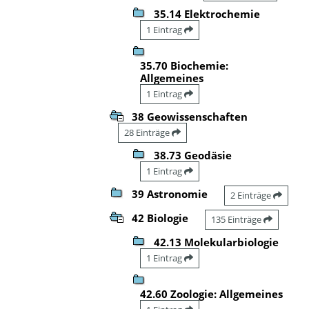
35.14 Elektrochemie
1 Eintrag
35.70 Biochemie:
Allgemeines
1 Eintrag
38 Geowissenschaften
28 Einträge
38.73 Geodäsie
1 Eintrag
39 Astronomie
2 Einträge
42 Biologie
135 Einträge
42.13 Molekularbiologie
1 Eintrag
42.60 Zoologie: Allgemeines