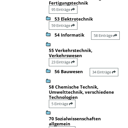
Fertigungstechnik
95 Einträge
53 Elektrotechnik
59 Einträge
54 Informatik
58 Einträge
55 Verkehrstechnik,
Verkehrswesen
23 Einträge
56 Bauwesen
34 Einträge
58 Chemische Technik,
Umwelttechnik, verschiedene
Technologien
5 Einträge
70 Sozialwissenschaften
allgemein