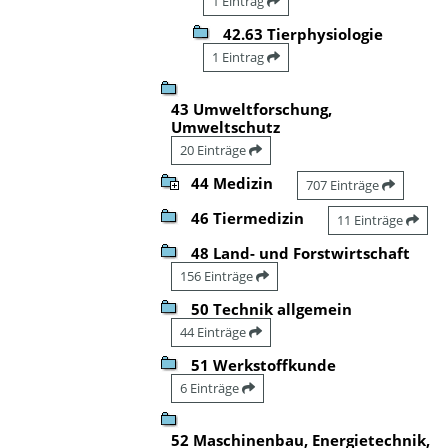
1 Eintrag
42.63 Tierphysiologie
1 Eintrag
43 Umweltforschung,
Umweltschutz
20 Einträge
44 Medizin
707 Einträge
46 Tiermedizin
11 Einträge
48 Land- und Forstwirtschaft
156 Einträge
50 Technik allgemein
44 Einträge
51 Werkstoffkunde
6 Einträge
52 Maschinenbau, Energietechnik,