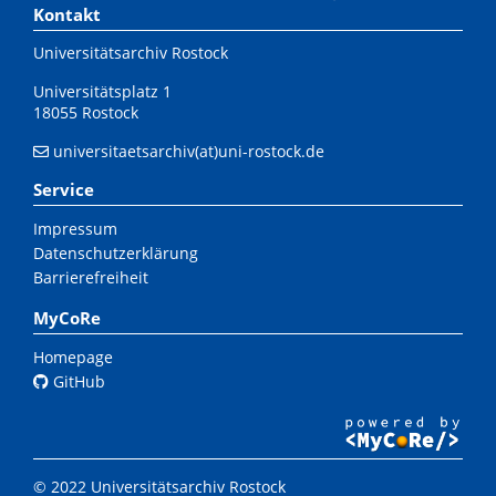
Kontakt
Universitätsarchiv Rostock
Universitätsplatz 1
18055 Rostock
universitaetsarchiv(at)uni-rostock.de
Service
Impressum
Datenschutzerklärung
Barrierefreiheit
MyCoRe
Homepage
GitHub
© 2022 Universitätsarchiv Rostock