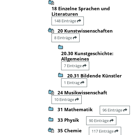
18 Einzelne Sprachen und
Literaturen
148 Einträge
20 Kunstwissenschaften
8 Einträge
20.30 Kunstgeschichte:
Allgemeines
7 Einträge
20.31 Bildende Künstler
1 Eintrag
24 Musikwissenschaft
10 Einträge
31 Mathematik
96 Einträge
33 Physik
90 Einträge
35 Chemie
117 Einträge