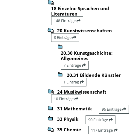
18 Einzelne Sprachen und
Literaturen
148 Einträge
20 Kunstwissenschaften
8 Einträge
20.30 Kunstgeschichte:
Allgemeines
7 Einträge
20.31 Bildende Künstler
1 Eintrag
24 Musikwissenschaft
10 Einträge
31 Mathematik
96 Einträge
33 Physik
90 Einträge
35 Chemie
117 Einträge