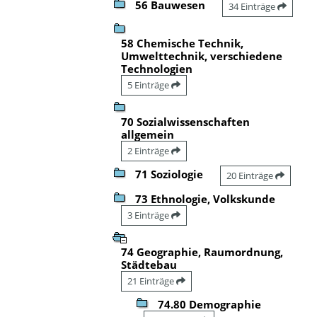
56 Bauwesen
34 Einträge
58 Chemische Technik,
Umwelttechnik, verschiedene
Technologien
5 Einträge
70 Sozialwissenschaften
allgemein
2 Einträge
71 Soziologie
20 Einträge
73 Ethnologie, Volkskunde
3 Einträge
74 Geographie, Raumordnung,
Städtebau
21 Einträge
74.80 Demographie