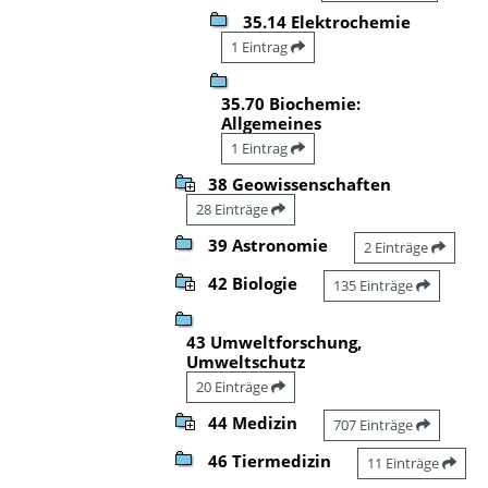
35.14 Elektrochemie
1 Eintrag
35.70 Biochemie:
Allgemeines
1 Eintrag
38 Geowissenschaften
28 Einträge
39 Astronomie
2 Einträge
42 Biologie
135 Einträge
43 Umweltforschung,
Umweltschutz
20 Einträge
44 Medizin
707 Einträge
46 Tiermedizin
11 Einträge