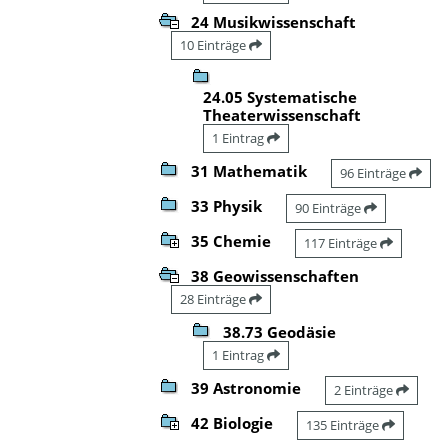
24 Musikwissenschaft
10 Einträge
24.05 Systematische
Theaterwissenschaft
1 Eintrag
31 Mathematik
96 Einträge
33 Physik
90 Einträge
35 Chemie
117 Einträge
38 Geowissenschaften
28 Einträge
38.73 Geodäsie
1 Eintrag
39 Astronomie
2 Einträge
42 Biologie
135 Einträge