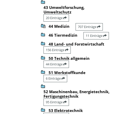
43 Umweltforschung,
Umweltschutz
20 Einträge
44 Medizin
707 Einträge
46 Tiermedizin
11 Einträge
48 Land- und Forstwirtschaft
156 Einträge
50 Technik allgemein
44 Einträge
51 Werkstoffkunde
6 Einträge
52 Maschinenbau, Energietechnik,
Fertigungstechnik
95 Einträge
53 Elektrotechnik