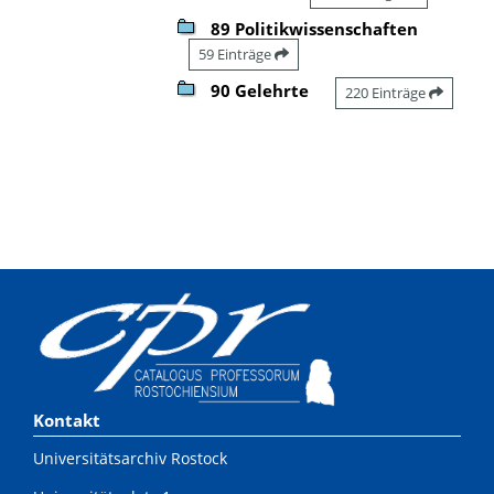
89 Politikwissenschaften
59 Einträge
90 Gelehrte
220 Einträge
Kontakt
Universitätsarchiv Rostock