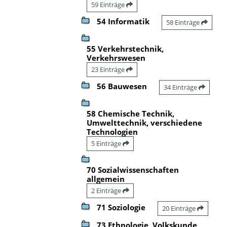
59 Einträge
54 Informatik
58 Einträge
55 Verkehrstechnik,
Verkehrswesen
23 Einträge
56 Bauwesen
34 Einträge
58 Chemische Technik,
Umwelttechnik, verschiedene
Technologien
5 Einträge
70 Sozialwissenschaften
allgemein
2 Einträge
71 Soziologie
20 Einträge
73 Ethnologie, Volkskunde